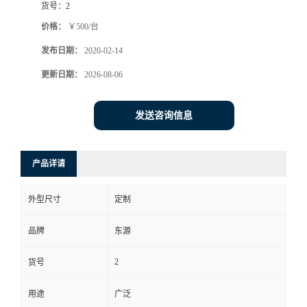
货号：
2
价格：
￥500/台
发布日期：
2020-02-14
更新日期：
2026-08-06
发送咨询信息
产品详请
外型尺寸
定制
品牌
东源
2
货号
用途
广泛