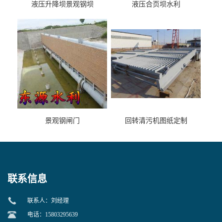
液压升降坝景观钢坝
液压合页坝水利
景观钢闸门
回转清污机图纸定制
联系信息
联系人：刘经理
电话：15803295639