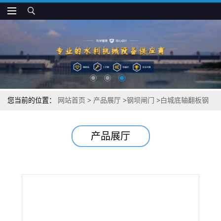
您当前的位置：
网站首页
>
产品展厅
>
钢坝闸门
>
白城底轴翻板钢
坝闸门安装
产品展厅