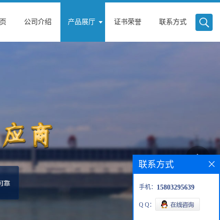
页
公司介绍
产品展厅
证书荣誉
联系方式
联系方式
手机：
15803295639
Q Q：