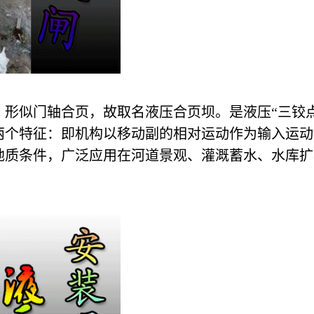
形似门轴合页，故取名液压合页坝。是液压“三铰
两个特征：即机构以移动副的相对运动作为输入运动
地质条件，广泛应用在河道景观、灌溉蓄水、水库扩