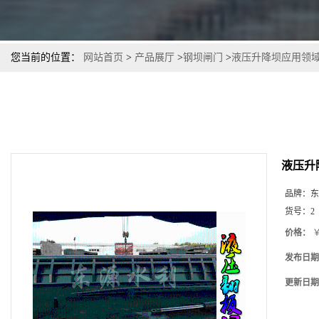
您当前的位置：
网站首页
>
产品展厅
>
钢坝闸门
>
液压升降坝应用领
液压升
品牌：
东
货号：
2
价格：
￥
发布日期
更新日期