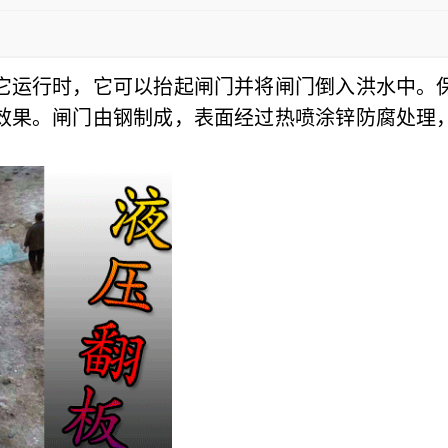
它运行时，它可以抬起闸门并将闸门倒入洪水中。
效果。
闸门由钢制成，表面经过热喷涂锌防腐处理