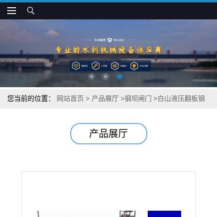
您当前的位置：
网站首页
>
产品展厅
>
钢坝闸门
>
白山液压翻板钢
坝闸门特点介绍说明
产品展厅