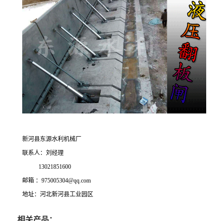
新河县东源水利机械厂
联系人：刘经理
13021851600
邮箱 ：975005304@qq.com
地址：河北新河县工业园区
相关产品：