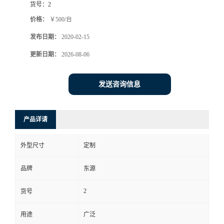
货号：
2
价格：
￥500/台
发布日期：
2020-02-15
更新日期：
2026-08-06
发送咨询信息
产品详请
外型尺寸
定制
品牌
东源
2
货号
用途
广泛