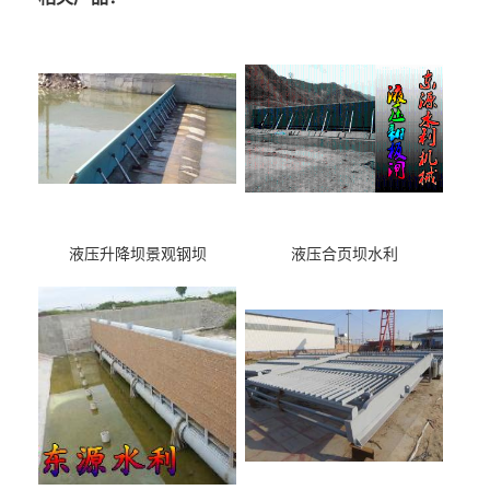
液压升降坝景观钢坝
液压合页坝水利