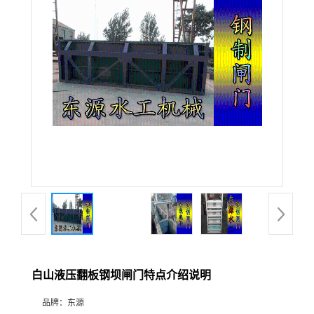
白山液压翻板钢坝闸门特点介绍说明
品牌：
东源