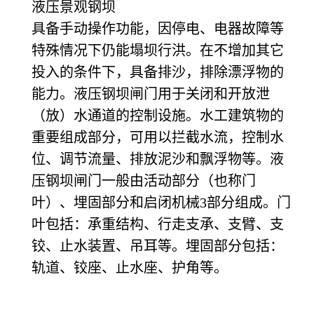
液压景观钢坝
具备手动操作功能，因停电、电器故障等
特殊情况下仍能塌坝行洪。在不增加其它
投入的条件下，具备排沙，排除漂浮物的
能力。液压钢坝闸门用于关闭和开放泄
（放）水通道的控制设施。水工建筑物的
重要组成部分，可用以拦截水流，控制水
位、调节流量、排放泥沙和飘浮物等。液
压钢坝闸门一般由活动部分（也称门
叶）、埋固部分和启闭机械3部分组成。门
叶包括：承重结构、行走支承、支臂、支
铰、止水装置、吊耳等。埋固部分包括：
轨道、铰座、止水座、护角等。