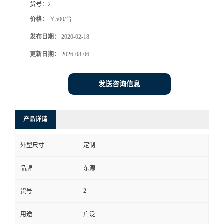
货号：
2
价格：
￥500/台
发布日期：
2020-02-18
更新日期：
2026-08-06
发送咨询信息
产品详请
外型尺寸
定制
品牌
东源
2
货号
用途
广泛