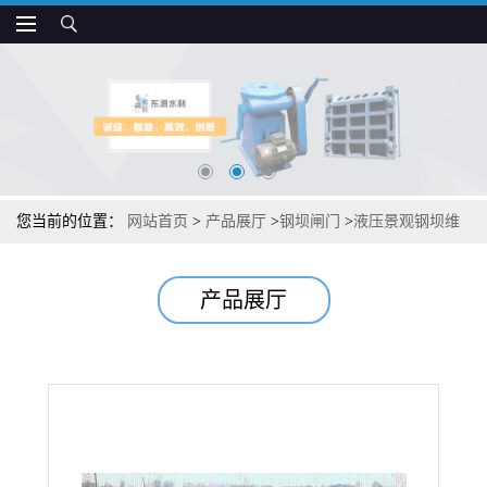
您当前的位置：
网站首页
>
产品展厅
>
钢坝闸门
>
液压景观钢坝维
护检修
产品展厅