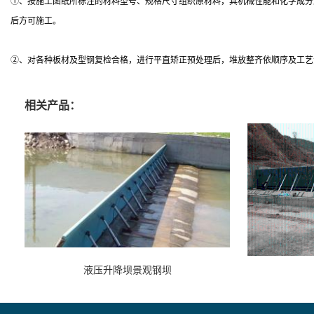
①、按施工图纸所标注的材料型号、规格尺寸组织原材料，其机械性能和化学成分
后方可施工。
②、对各种板材及型钢复检合格，进行平直矫正预处理后，堆放整齐依顺序及工艺
相关产品：
液压升降坝景观钢坝