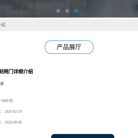
介绍
产品展厅
制闸门详细介绍
源
1000/台
：
2020-02-19
：
2026-08-06