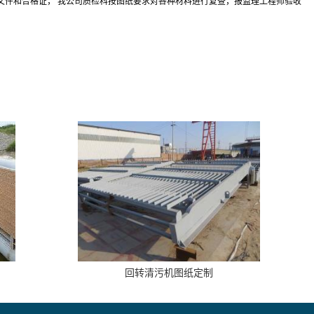
文件和合格证， 我公司质检科按图纸要求对各种材料进行复查，报监理工程师验收
回转清污机图纸定制