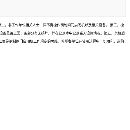
第二，非工作单位相关人士一律不得操作钢制闸门启闭机以及相关设备。 第三，操
力设备是否正常，各部分有无损坏。并在记录本中记录当天设施情况。第五，关机后
上便是钢制闸门启闭机工作规定的总结，希望各单位在使用过程中一切顺利。选购