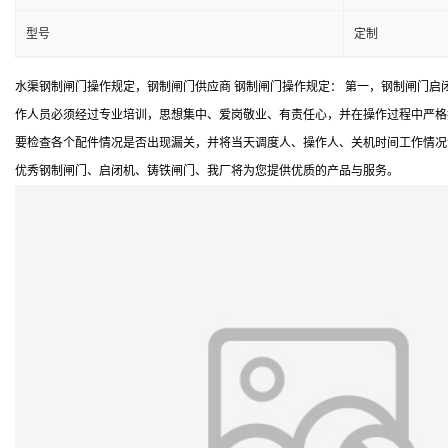
型号
定制
水渠钢制闸门操作规定，钢制闸门供应商 钢制闸门操作规定： 第一，钢制闸门启
作人员必须经过专业培训，思想集中、爱岗敬业、有责任心，并在操作过程中严格
要检查各个配件情况是否出现漏关，并将当天调度人、操作人、关机时间工作情况
优秀钢制闸门、启闭机、铸铁闸门、我厂将为您提供优质的产品与服务。