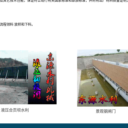
及其它技术性能，保证符合现行有关国家标准和部颁标准，并附有出厂材料质量证明
流程领料 放样和下料。
液压合页坝水利
景观钢闸门