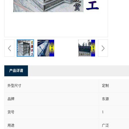
产品详请
外型尺寸
定制
品牌
东源
1
货号
用途
广泛