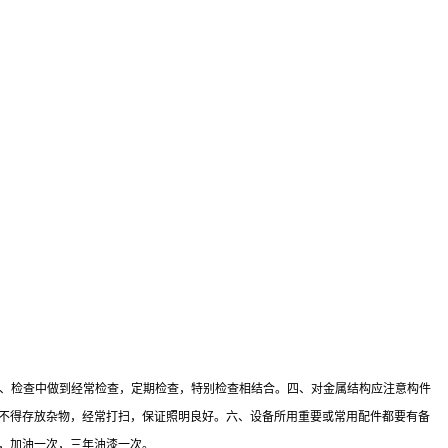
护、检查中做到经常检查，定期检查，特别检查相结合。四、对金属结构应注意构件
内不得存放杂物，经常打扫，保证照明良好。六、设备所用重要或常用配件都要有备
，加油一次，三年油漆一次。