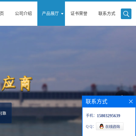
页
公司介绍
产品展厅
证书荣誉
联系方式
联系方式
手机：
15803295639
Q Q：