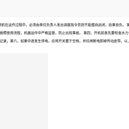
闭机在运作过程中，必须由单位负责人发出调度指令否则不能擅自启闭，后果自负。 
按照使用流程，机器运作中严格监督，防止出现事故。 第四，开机前首先要检查水
记录。第六，如果中途发生停电，应将开关置于空档，并拉闸断电卸掉传动皮带。以