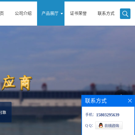
页
公司介绍
产品展厅
证书荣誉
联系方式
联系方式
手机：
15803295639
Q Q：