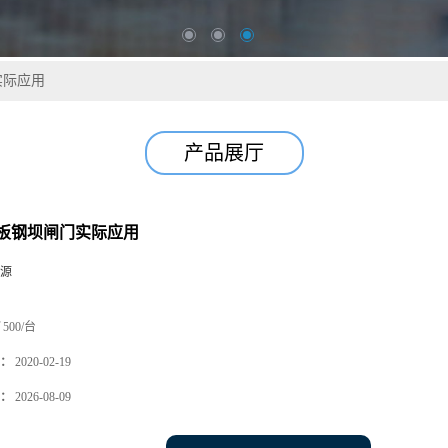
实际应用
产品展厅
板钢坝闸门实际应用
源
500/台
：
2020-02-19
：
2026-08-09