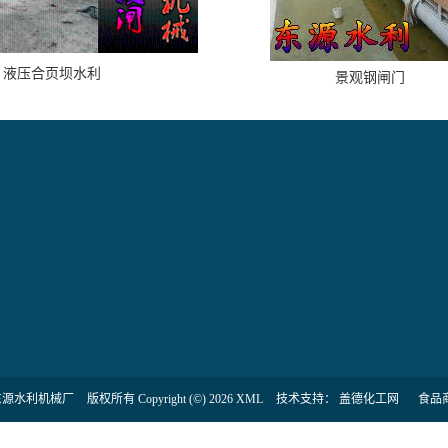
液压合页坝水利
景观钢闸门
东源水利机械厂
版权所有 Copyright (©) 2026
XML
技术支持：
盖德化工网
食品