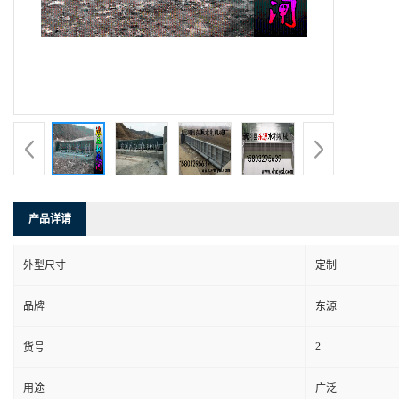
产品详请
外型尺寸
定制
品牌
东源
2
货号
用途
广泛