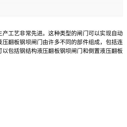
生产工艺非常先进。这种类型的闸门可以实现自动
液压翻板钢坝闸门由许多不同的部件组成，包括连
可以包括钢结构液压翻板钢坝闸门和倒置液压翻板