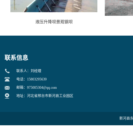
液压升降坝景观钢坝
联系信息
联系人：刘经理
电话：15803295639
邮箱：
975005304@qq.com
地址：河北省邢台市新河县工业园区
新河县