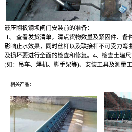
液压翻板钢坝闸门安装前的准备：
1
、 查看发货清单，清点货物数量及紧固件、备
影响止水效果，同时丝杆以及联接杆不可受力弯曲
及损坏要进行全面的检查和修复。4、检查土建尺
(如：吊车、焊机、脚手架等)、安装工具及测量
相关产品：