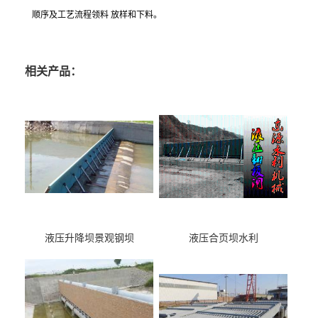
顺序及工艺流程领料 放样和下料。
相关产品：
液压升降坝景观钢坝
液压合页坝水利