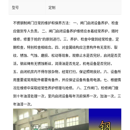
型号
定制
不锈钢制闸门日常的维护和保养方法： 一、闸门启闭设备养护、检查
应做到专人负责。 二、闸门启闭设备养护维修应本着经常养护，随时
维修，修重于抢的"的原则进行。三、养护、检查中做到经常检查，定
期检查，特别检查相结合。四、对金属结构应注意构件有无变形、裂
纹、锈蚀、气蚀、磨损、松动等现象，观察止水是否完好，启闭是否灵
活，钢丝绳有无锈蚀断丝，润滑油是否充足，机电设备是否完好。
五、启闭机房内不得存放杂物，经常打扫，保证照明良好。六、设备所
用重要或常用配件都要有备件，并应保证设备有备用电源。七、根据情
况在维修中采取经常性养护修理与抢修。 八、工作闸门，检修闸门做
到十年油漆处理一次，室内启闭设备每年汛前保养一次，加油一次，三
年油漆一次。