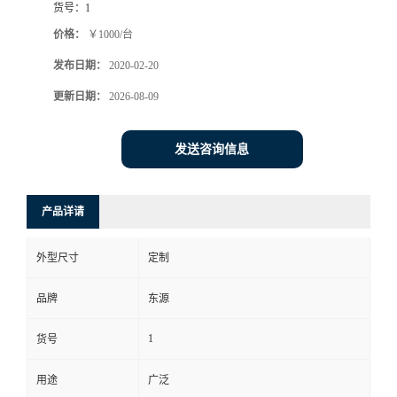
货号：
1
价格：
￥1000/台
发布日期：
2020-02-20
更新日期：
2026-08-09
发送咨询信息
产品详请
外型尺寸
定制
品牌
东源
1
货号
用途
广泛