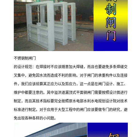
不锈钢制闸门
的设计规范：在焊接时不应该随意加大焊缝，而且也要避免多条焊缝交
叉集中，避免因水流而造成不利的影响。对于闸门的承重构件以及连接
件，我们应该验算其正应力以及剪应力，这一点是在闸门设计、施工、
维护中都要注意的。其中溢洪道漏顶式平面钢闸门需要按照设计图进行
制定，而且其技术指标要完全按照原水电部水利水电规划设计院对技术
标准进行制定。对于应用于大型工程中的闸门应该要做专门的研究，避
免出现各种各样的小问题。