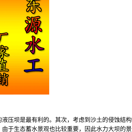
的液压坝是最有利的。其次，考虑到沙土的侵蚀结构
，由于生态蓄水景观也比较重要，因此水力大坝的景