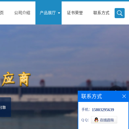
页
公司介绍
产品展厅
证书荣誉
联系方式
联系方式
手机：
15803295639
Q Q：