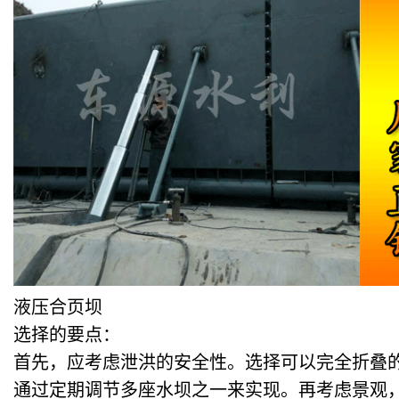
液压合页坝
选择的要点：
首先，应考虑泄洪的安全性。选择可以完全折叠
通过定期调节多座水坝之一来实现。再考虑景观