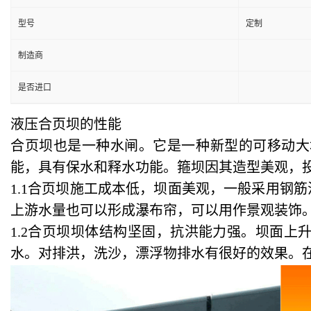
型号
定制
制造商
是否进口
液压合页坝的性能
合页坝也是一种水闸。它是一种新型的可移动大
能，具有保水和释水功能。箍坝因其造型美观，
1.1合页坝施工成本低，坝面美观，一般采用钢
上游水量也可以形成瀑布帘，可以用作景观装饰
1.2合页坝坝体结构坚固，抗洪能力强。坝面
水。对排洪，洗沙，漂浮物排水有很好的效果。