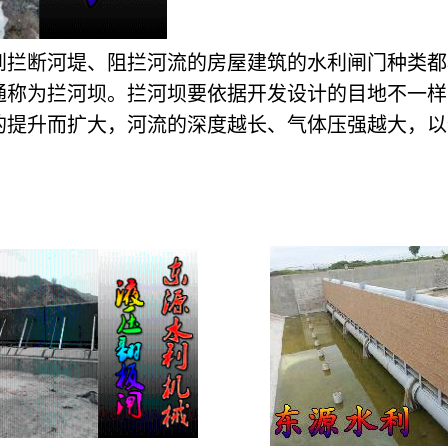
到拦断河堤、阻拦河流的房屋建筑的水利闸门种类都
通称为拦河坝。拦河坝要依据开发设计的目地不一样
的提升而扩大，河流的深度越长、气体压强越大，以