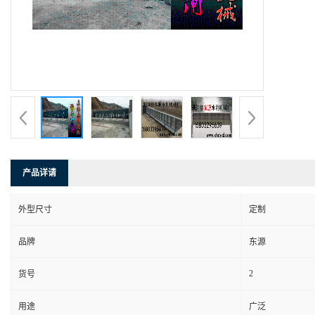
产品详请
外型尺寸
定制
品牌
东源
2
货号
用途
广泛