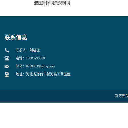
液压升降坝景观钢坝
联系信息
联系人：刘经理
电话：15803295639
邮箱：
975005304@qq.com
地址：河北省邢台市新河县工业园区
新河县