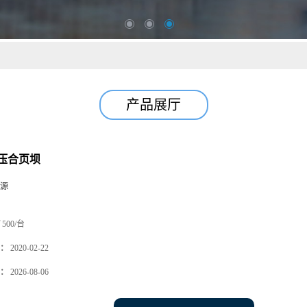
产品展厅
压合页坝
源
500/台
：
2020-02-22
：
2026-08-06