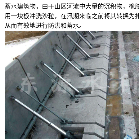
蓄水建筑物，由于山区河流中大量的沉积物，橡
用一块板冲洗沙粒，在汛期来临之前将其转换为
从而有效地进行防洪和蓄水。