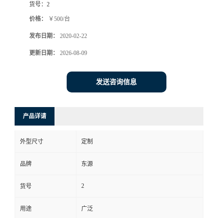
货号：
2
价格：
￥500/台
发布日期：
2020-02-22
更新日期：
2026-08-09
发送咨询信息
产品详请
外型尺寸
定制
品牌
东源
2
货号
用途
广泛