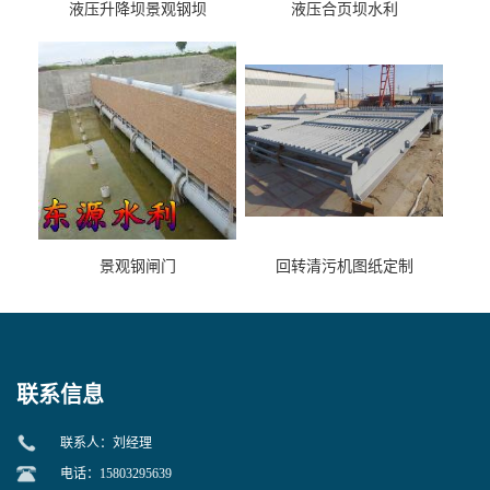
液压升降坝景观钢坝
液压合页坝水利
景观钢闸门
回转清污机图纸定制
联系信息
联系人：刘经理
电话：15803295639