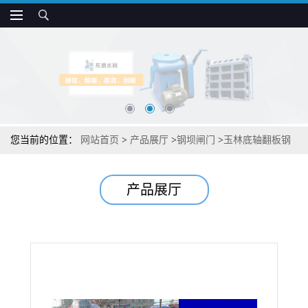
您当前的位置：
网站首页
>
产品展厅
>
钢坝闸门
>
玉林底轴翻板钢
坝批发
产品展厅