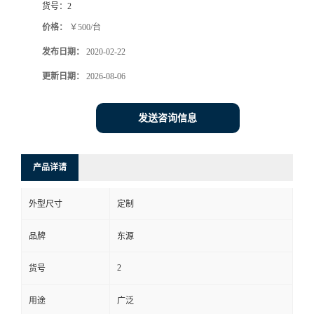
货号：
2
价格：
￥500/台
发布日期：
2020-02-22
更新日期：
2026-08-06
发送咨询信息
产品详请
外型尺寸
定制
品牌
东源
2
货号
用途
广泛