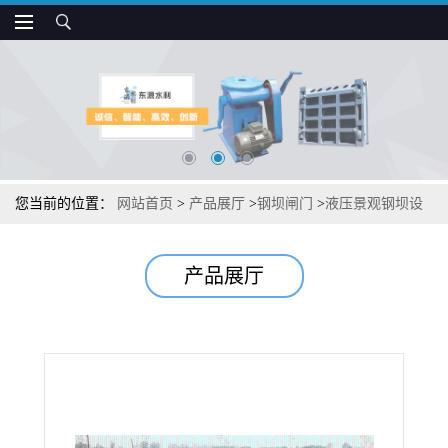
您当前的位置：
网站首页
>
产品展厅
>
钢坝闸门
>
液压景观钢坝设
备性能
产品展厅