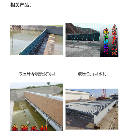
相关产品：
液压升降坝景观钢坝
液压合页坝水利