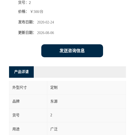
货号：
2
价格：
￥500/台
发布日期：
2020-02-24
更新日期：
2026-08-06
发送咨询信息
产品详请
外型尺寸
定制
品牌
东源
2
货号
用途
广泛