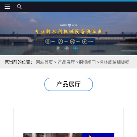
您当前的位置：
网站首页
>
产品展厅
>
钢坝闸门
>
榆林底轴翻板钢
坝批发
产品展厅