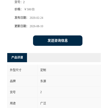
货号：
2
价格：
￥500/台
发布日期：
2020-02-24
更新日期：
2026-08-10
发送咨询信息
产品详请
外型尺寸
定制
品牌
东源
2
货号
用途
广泛