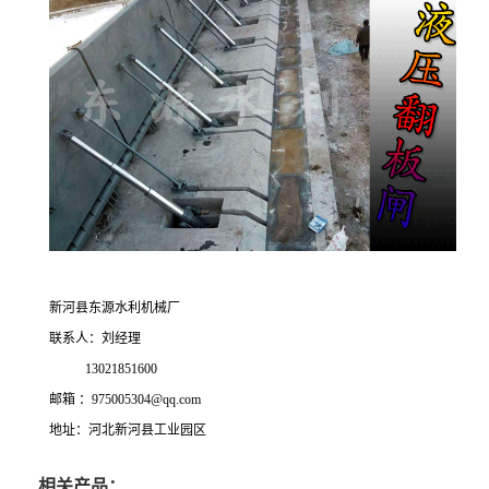
新河县东源水利机械厂
联系人：刘经理
13021851600
邮箱 ：975005304@qq.com
地址：河北新河县工业园区
相关产品：