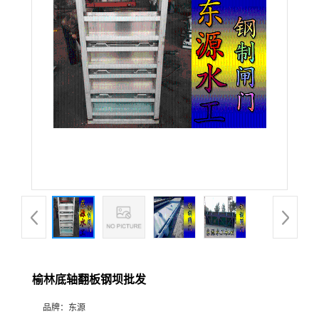
榆林底轴翻板钢坝批发
品牌：
东源