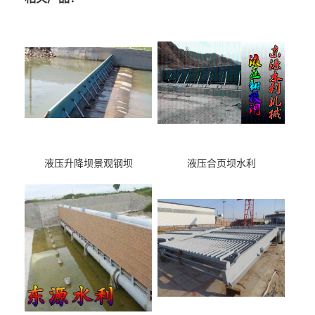
液压升降坝景观钢坝
液压合页坝水利