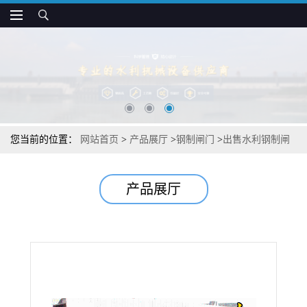
您当前的位置：
网站首页
>
产品展厅
>
钢制闸门
>
出售水利钢制闸
门
产品展厅