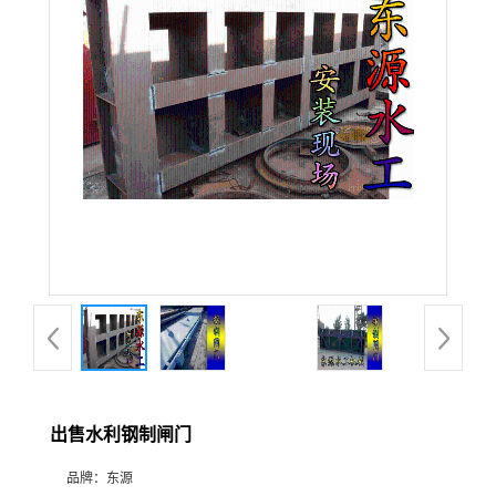
出售水利钢制闸门
品牌：
东源