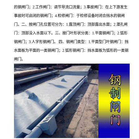
的钢闸门；2.工作闸门：调节导流口流量；3.事故闸门：在上下游发生
事故时可启闭的钢闸门；4.检修闸门：于检修设备时闭合挡水的钢闸
门。二、按闸门孔位置可分为：1.露顶闸门：顶部露出水面；2.潜孔闸
门：顶部没入水面以下。三、按门叶形状分类：1.平面钢闸门；2.弧形
钢闸门；3.人字形钢闸门。 四、钢闸门类型：1.平面型门叶钢闸门：挡
水面板为平面的一类钢闸门；2.弧形钢闸门：挡水面板为弧形的一类钢
闸门。