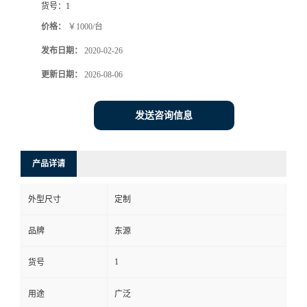
货号：
1
价格：
￥1000/台
发布日期：
2020-02-26
更新日期：
2026-08-06
发送咨询信息
产品详请
外型尺寸
定制
品牌
东源
1
货号
用途
广泛