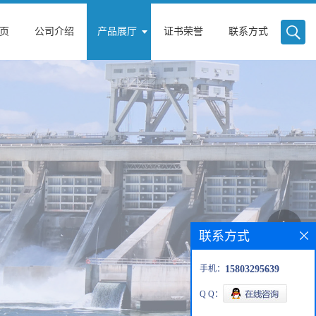
页
公司介绍
产品展厅
证书荣誉
联系方式
联系方式
手机：
15803295639
Q Q：