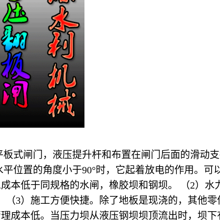
板式闸门，液压提升杆和布置在闸门后面的滑动支撑
平位置的角度小于90°时，它起着放电的作用。可以
总成本低于同规格的水闸，橡胶坝和钢坝。 （2）
 （3）施工方便快捷。除了地板是现浇的，其他零
管理成本低。当压力坝从液压钢坝坝顶流出时，坝