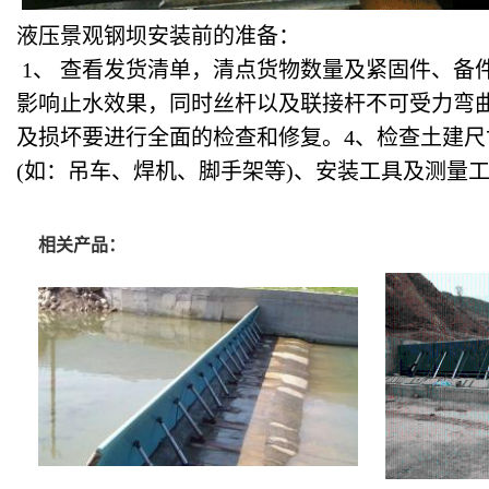
液压景观钢坝安装前的准备：
1
、 查看发货清单，清点货物数量及紧固件、备
影响止水效果，同时丝杆以及联接杆不可受力弯曲
及损坏要进行全面的检查和修复。4、检查土建尺
(如：吊车、焊机、脚手架等)、安装工具及测量
相关产品：