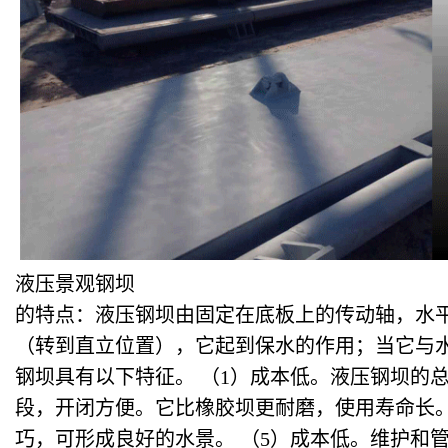
液压景观钢坝
的特点：液压钢坝由固定在底板上的传动轴，水平
（转到直立位置），它起到保水的作用；当它与水
钢坝具有以下特征。 （1）成本低。液压钢坝的
段，开闭方便。它比橡胶坝更耐磨，使用寿命长。
巧，可形成良好的水景。 （5）成本低。维护和