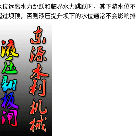
水位远离水力跳跃和临界水力跳跃时，其下游水位不
超过坝顶，否则液压提升坝下的水位通常不会影响排