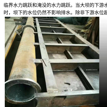
临界水力跳跃和淹没的水力跳跃。当大坝的下游
时，坝下的水位仍然不影响排水。除非下游水位