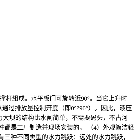
杆组成。水平板门可旋转近90°。当它上升时
通过排放量控制开度（即0°
?
90°
）。因此，液压
水力大坝的结构比水闸简单，不需要码头，不占河
件都是工厂制造并现场安装的。 （4）外观简洁轻
下有三种不同类型的水力跳跃：远处的水力跳跃，