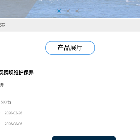
保养
产品展厅
观钢坝维护保养
源
500/台
：
2020-02-26
：
2026-08-06