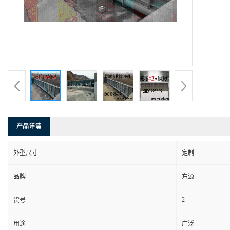
产品详请
外型尺寸
定制
品牌
东源
2
货号
用途
广泛