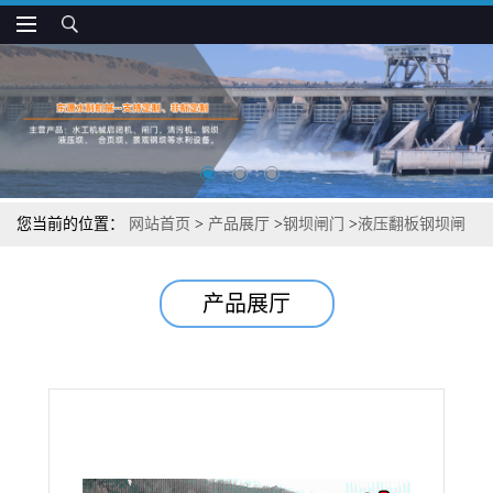
您当前的位置：
网站首页
>
产品展厅
>
钢坝闸门
>
液压翻板钢坝闸
门安装方法
产品展厅