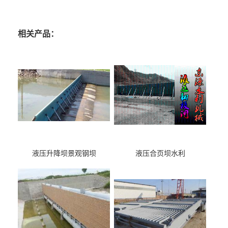
相关产品：
液压升降坝景观钢坝
液压合页坝水利