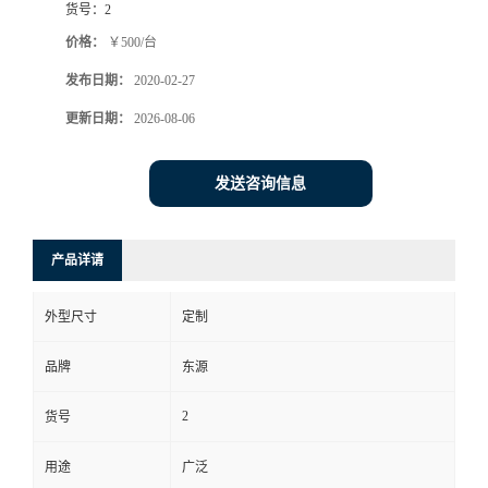
货号：
2
价格：
￥500/台
发布日期：
2020-02-27
更新日期：
2026-08-06
发送咨询信息
产品详请
外型尺寸
定制
品牌
东源
2
货号
用途
广泛