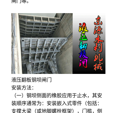
闸门等。
液压翻板钢坝闸门
安装方法：
（一）钢坝侧面的橡胶应用于止水，其安
装顺序通常为：安装嵌入式零件（包括：
支撑大梁（或地脚螺栓框架），门槛，侧