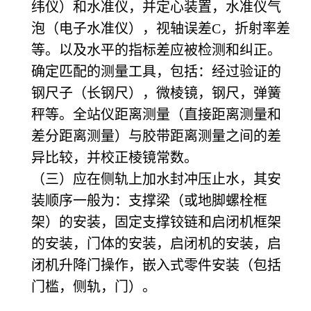
纬仪）和水准仪，并定心装置，水准仪气
泡（电子水准仪），视轴误差C，折射率差
等。以及水平的指标差应被检测和纠正。
确定匹配的测量工具，包括：经过验证的
钢尺子（长钢尺），微棱镜，钢尺，弹簧
秤等。全站仪距离测量（直接距离测量和
差分距离测量）与胶带距离测量之间的差
异比较，并校正棱镜常数。
（三）应在侧轨上加水封冲压止水，其安
装顺序一般为：支撑梁（或地脚螺栓框
架）的安装，固定支撑铰链和启闭机框架
的安装，门体的安装，启闭机的安装，启
闭机升降门操作，嵌入式零件安装（包括
门槛，侧轨，门）。