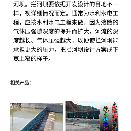
河坝。拦河坝要依据开发设计的目地不一
样，视详细情况而定。通常为水利水电工
程，应按水利水电工程来做。因为液
體
的
气体压强随深度
的提升而扩大，河流的深
度越长、气体压强越大，以便使拦河坝能
承担更大的压力，把拦河坝设计方案成下
宽上窄的样子。
相关产品：