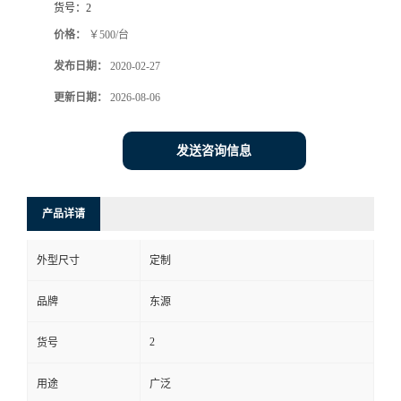
货号：
2
价格：
￥500/台
发布日期：
2020-02-27
更新日期：
2026-08-06
发送咨询信息
产品详请
外型尺寸
定制
品牌
东源
2
货号
用途
广泛