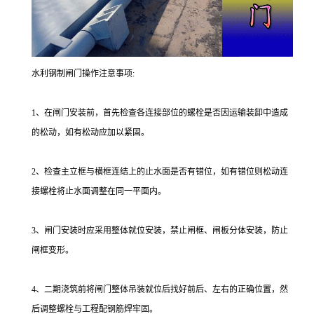
水利钢制闸门操作注意事项:
1、在闸门安装前，首先检查各连接部位的螺栓是否因运输装卸中造成
的松动，如有松动应加以紧固。
2、检查主立框与横框连结上的止水面是否有错位，如有错位则松动连
接螺栓将止水面调整在同一平面内。
3、闸门安装时应采用整体就位安装，禁止闸框、闸板分体安装，防止
闸框变形。
4、二期浇筑前将闸门整体吊装就位后找好前后、左右的正确位置，然
后调整螺栓与工程配钢筋焊牢固。