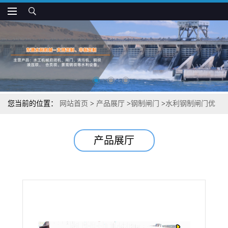
您当前的位置：
网站首页
>
产品展厅
>
钢制闸门
>
水利钢制闸门优
惠价格
产品展厅