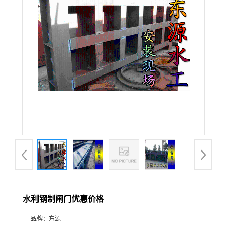
水利钢制闸门优惠价格
品牌：
东源