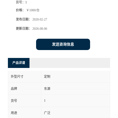
货号：
1
价格：
￥1000/台
发布日期：
2020-02-27
更新日期：
2026-08-06
发送咨询信息
产品详请
外型尺寸
定制
品牌
东源
1
货号
用途
广泛