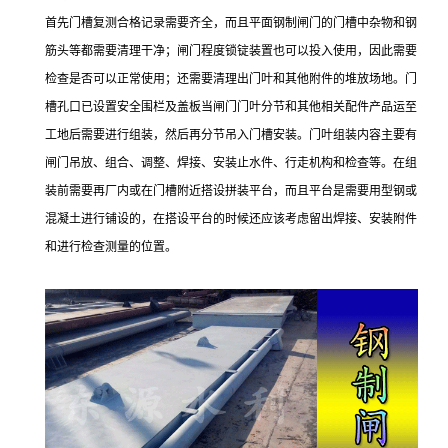
首先门槽复测合格记录需要齐全，而且平面钢制闸门的门槽中杂物和钢
筋头等都需要清理干净；闸门程度锁锭装置也可以投入使用，因此需要
检查是否可以正常使用；还需要清理出门叶和其他附件的堆放场地。门
槽孔口已设置安全围栏及盖板当闸门门叶分节和其他相关配件产品运至
工地后需要进行组装，然后再分节吊入门槽安装。门叶组装内容主要有
闸门吊放、组合、调整、焊接、安装止水件、行走机构和检查等。在组
装前需要再厂内或在门槽附近搭设拼装平台，而且平台是需要用型钢或
混凝土进行铺设的，在搭设平台的时候还应该考虑留出焊接、安装附件
和进行检查测量的位置。