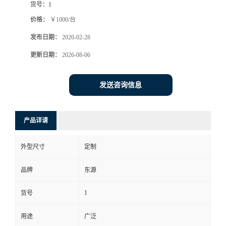
货号：
1
价格：
￥1000/台
发布日期：
2020-02-28
更新日期：
2026-08-06
发送咨询信息
产品详请
外型尺寸
定制
品牌
东源
1
货号
用途
广泛