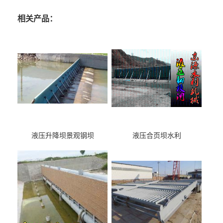
相关产品：
液压升降坝景观钢坝
液压合页坝水利