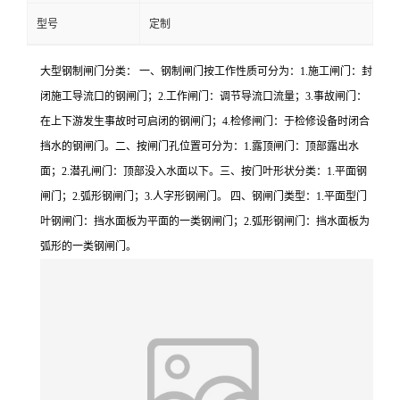
型号
定制
大型钢制闸门分类： 一、钢制闸门按工作性质可分为：1.施工闸门：封
闭施工导流口的钢闸门；2.工作闸门：调节导流口流量；3.事故闸门：
在上下游发生事故时可启闭的钢闸门；4.检修闸门：于检修设备时闭合
挡水的钢闸门。二、按闸门孔位置可分为：1.露顶闸门：顶部露出水
面；2.潜孔闸门：顶部没入水面以下。三、按门叶形状分类：1.平面钢
闸门；2.弧形钢闸门；3.人字形钢闸门。 四、钢闸门类型：1.平面型门
叶钢闸门：挡水面板为平面的一类钢闸门；2.弧形钢闸门：挡水面板为
弧形的一类钢闸门。