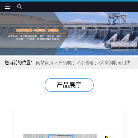
您当前的位置：
网站首页
>
产品展厅
>
钢制闸门
>
大型钢制闸门注
意事项
产品展厅