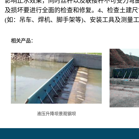
影响止水效果，同时丝杆以及联接杆不可受力弯曲
及损坏要进行全面的检查和修复。4、检查土建尺
(如：吊车、焊机、脚手架等)、安装工具及测量
相关产品：
液压升降坝景观钢坝