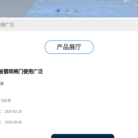
使用广泛
产品展厅
板钢坝闸门使用广泛
源
500/台
：
2020-02-28
：
2026-08-06