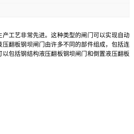
生产工艺非常先进。这种类型的闸门可以实现自动
液压翻板钢坝闸门由许多不同的部件组成，包括连
可以包括钢结构液压翻板钢坝闸门和倒置液压翻板