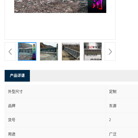
产品详请
外型尺寸
定制
品牌
东源
2
货号
用途
广泛