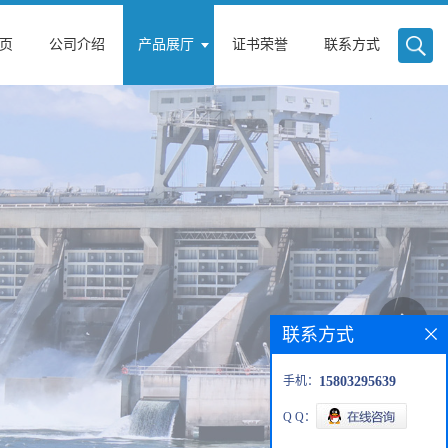
页
公司介绍
产品展厅
证书荣誉
联系方式
联系方式
手机：
15803295639
Q Q：