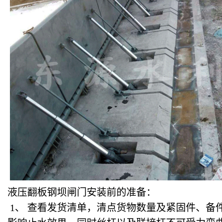
液压翻板钢坝闸门安装前的准备：
1
、 查看发货清单，清点货物数量及紧固件、备