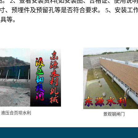
。 2、查看安装资料(如安装图、合格证、使用说明
寸、预埋件及预留孔等是否符合要求。 5、安装工
工具等。
液压合页坝水利
景观钢闸门