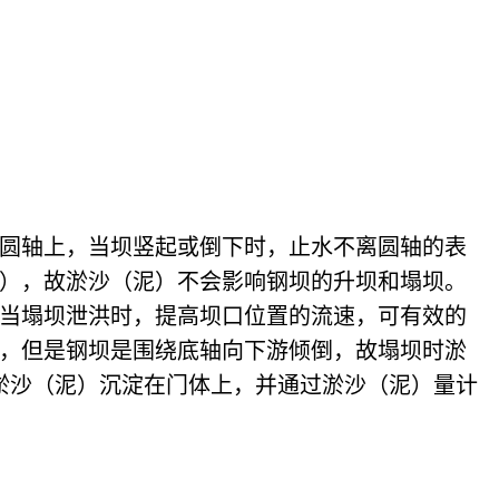
圆轴上，当坝竖起或倒下时，止水不离圆轴的表
），故淤沙（泥）不会影响钢坝的升坝和塌坝。
当塌坝泄洪时，提高坝口位置的流速，可有效的
，但是钢坝是围绕底轴向下游倾倒，故塌坝时淤
淤沙（泥）沉淀在门体上，并通过淤沙（泥）量计