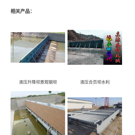
相关产品：
液压升降坝景观钢坝
液压合页坝水利