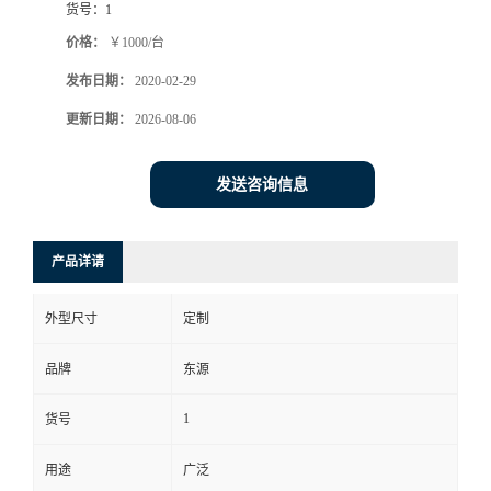
货号：
1
价格：
￥1000/台
发布日期：
2020-02-29
更新日期：
2026-08-06
发送咨询信息
产品详请
外型尺寸
定制
品牌
东源
1
货号
用途
广泛