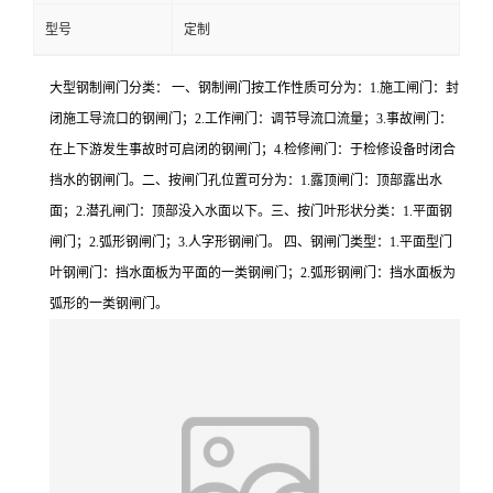
型号
定制
大型钢制闸门分类： 一、钢制闸门按工作性质可分为：1.施工闸门：封
闭施工导流口的钢闸门；2.工作闸门：调节导流口流量；3.事故闸门：
在上下游发生事故时可启闭的钢闸门；4.检修闸门：于检修设备时闭合
挡水的钢闸门。二、按闸门孔位置可分为：1.露顶闸门：顶部露出水
面；2.潜孔闸门：顶部没入水面以下。三、按门叶形状分类：1.平面钢
闸门；2.弧形钢闸门；3.人字形钢闸门。 四、钢闸门类型：1.平面型门
叶钢闸门：挡水面板为平面的一类钢闸门；2.弧形钢闸门：挡水面板为
弧形的一类钢闸门。