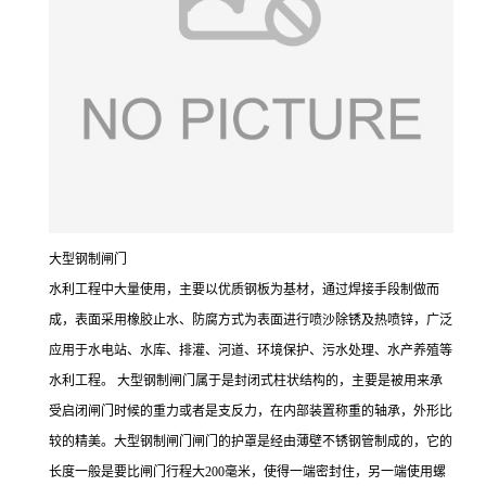
大型钢制闸门
水利工程中大量使用，主要以优质钢板为基材，通过焊接手段制做而
成，表面采用橡胶止水、防腐方式为表面进行喷沙除锈及热喷锌，广泛
应用于水电站、水库、排灌、河道、环境保护、污水处理、水产养殖等
水利工程。 大型钢制闸门属于是封闭式柱状结构的，主要是被用来承
受启闭闸门时候的重力或者是支反力，在内部装置称重的轴承，外形比
较的精美。大型钢制闸门闸门的护罩是经由薄壁不锈钢管制成的，它的
长度一般是要比闸门行程大200毫米，使得一端密封住，另一端使用螺