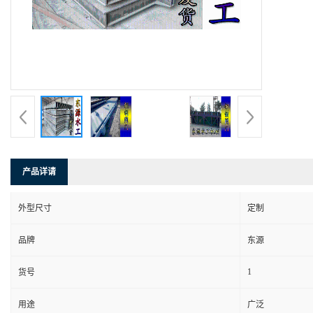
产品详请
外型尺寸
定制
品牌
东源
1
货号
用途
广泛