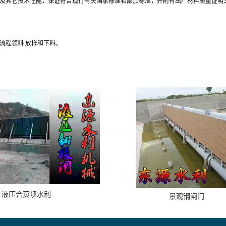
及其它技术性能，保证符合现行有关国家标准和部颁标准，并附有出厂材料质量证明
流程领料 放样和下料。
液压合页坝水利
景观钢闸门