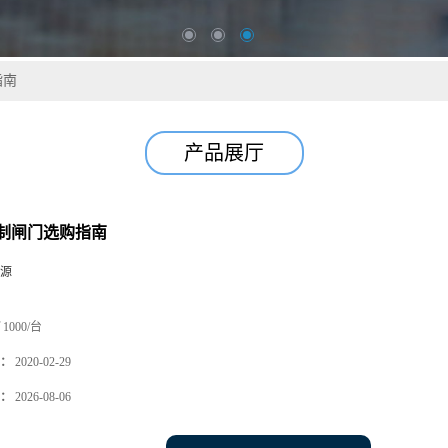
指南
产品展厅
制闸门选购指南
源
1000/台
：
2020-02-29
：
2026-08-06