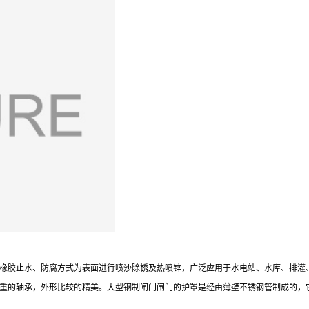
橡胶止水、防腐方式为表面进行喷沙除锈及热喷锌，广泛应用于水电站、水库、排灌
重的轴承，外形比较的精美。大型钢制闸门闸门的护罩是经由薄壁不锈钢管制成的，它