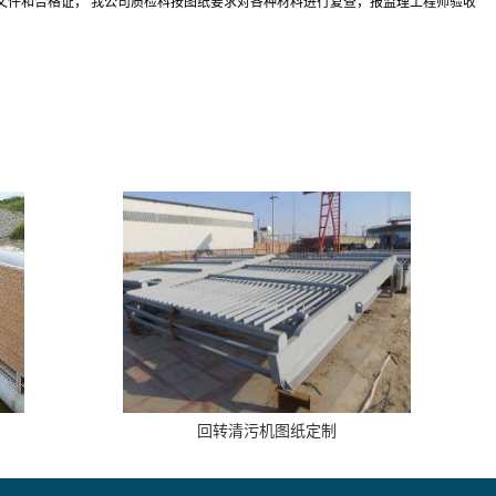
文件和合格证， 我公司质检科按图纸要求对各种材料进行复查，报监理工程师验收
回转清污机图纸定制