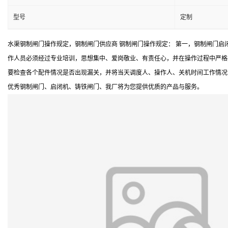
型号
定制
水渠钢制闸门操作规定，钢制闸门供应商 钢制闸门操作规定： 第一，钢制闸门启
作人员必须经过专业培训，思想集中、爱岗敬业、有责任心，并在操作过程中严格
要检查各个配件情况是否出现漏关，并将当天调度人、操作人、关机时间工作情况
优秀钢制闸门、启闭机、铸铁闸门、我厂将为您提供优质的产品与服务。