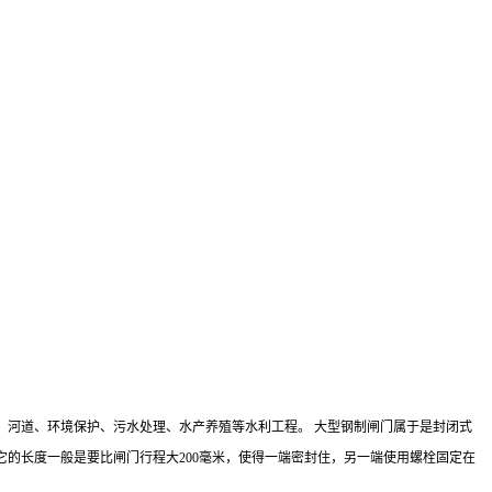
、河道、环境保护、污水处理、水产养殖等水利工程。 大型钢制闸门属于是封闭式
的长度一般是要比闸门行程大200毫米，使得一端密封住，另一端使用螺栓固定在