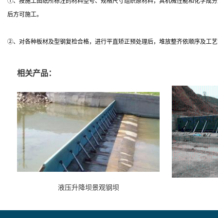
①、按施工图纸所标注的材料型号、规格尺寸组织原材料，其机械性能和化学成分
后方可施工。
②、对各种板材及型钢复检合格，进行平直矫正预处理后，堆放整齐依顺序及工艺
相关产品：
液压升降坝景观钢坝