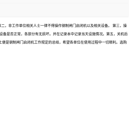
第二，非工作单位相关人士一律不得操作钢制闸门启闭机以及相关设备。 第三，操
力设备是否正常，各部分有无损坏。并在记录本中记录当天设施情况。第五，关机后
上便是钢制闸门启闭机工作规定的总结，希望各单位在使用过程中一切顺利。选购