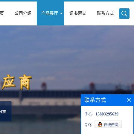
页
公司介绍
产品展厅
证书荣誉
联系方式
联系方式
手机：
15803295639
Q Q：