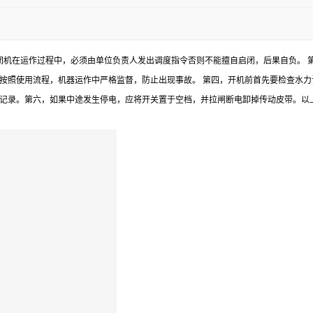
闭机在运作过程中，必须由单位负责人发出调度指令否则不能擅自启闭，后果自负。 
按照使用流程，机器运作中严格监督，防止出现事故。 第四，开机前首先要检查水
记录。第六，如果中途发生停电，应将开关置于空档，并拉闸断电卸掉传动皮带。以