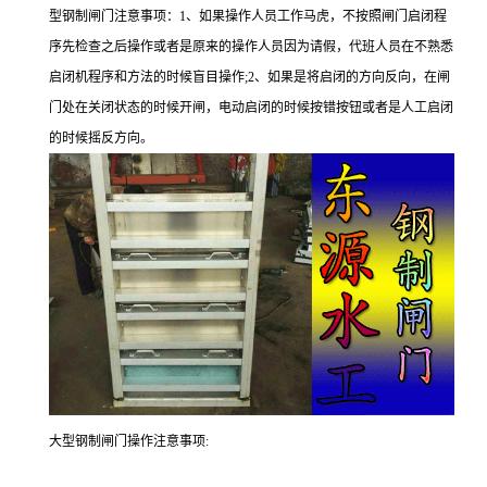
型钢制闸门注意事项：1、如果操作人员工作马虎，不按照闸门启闭程
序先检查之后操作或者是原来的操作人员因为请假，代班人员在不熟悉
启闭机程序和方法的时候盲目操作;2、如果是将启闭的方向反向，在闸
门处在关闭状态的时候开闸，电动启闭的时候按错按钮或者是人工启闭
的时候摇反方向。
大型钢制闸门操作注意事项: