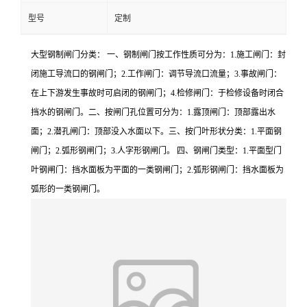
型号
定制
大型钢制闸门分类： 一、钢制闸门按工作性质可分为：1.施工闸门：封
闭施工导流口的钢闸门；2.工作闸门：调节导流口流量；3.事故闸门：
在上下游发生事故时可启闭的钢闸门；4.检修闸门：于检修设备时闭合
挡水的钢闸门。二、按闸门孔位置可分为：1.露顶闸门：顶部露出水
面；2.潜孔闸门：顶部没入水面以下。三、按门叶形状分类：1.平面钢
闸门；2.弧形钢闸门；3.人字形钢闸门。 四、钢闸门类型：1.平面型门
叶钢闸门：挡水面板为平面的一类钢闸门；2.弧形钢闸门：挡水面板为
弧形的一类钢闸门。