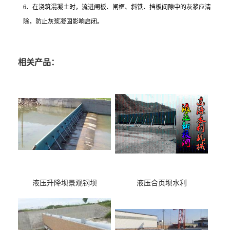
6、在浇筑混凝土时，流进闸板、闸框、斜铁、挡板间隙中的灰浆应清
除，防止灰浆凝固影响启闭。
相关产品：
液压升降坝景观钢坝
液压合页坝水利