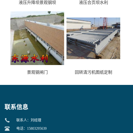
液压升降坝景观钢坝
液压合页坝水利
景观钢闸门
回转清污机图纸定制
联系信息
联系人：刘经理
电话：15803295639