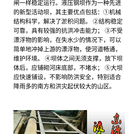
闸一样稳定运行。液压钢坝作为一种先进
的新型活动坝，其主要优点包括：①机械
结构科学，解决了淤积问题。 ②结构稳定
可靠，具有较强的抗洪冲击能力； ③不受
漂浮物的影响，在失水少的情况下，可以
简单地冲掉上游的漂浮物，使河道畅通，
维护环境。 ④坝体之间无须支撑，放下坝
体后，应铺砌河床底部，不堵水； ⑤大坝
应快速铺设，不影响防洪安全，特别适合
降雨多的南方和洪灾起伏较大的山区。