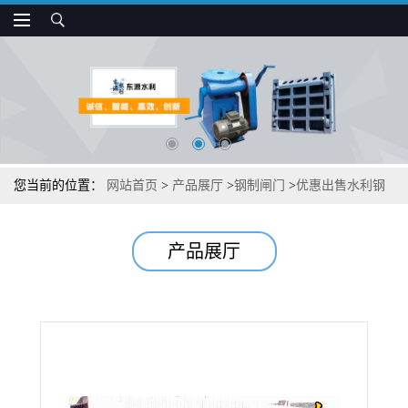
您当前的位置：
网站首页
>
产品展厅
>
钢制闸门
>
优惠出售水利钢
制闸门
产品展厅