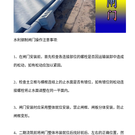
水利钢制闸门操作注意事项:
1、在闸门安装前，首先检查各连接部位的螺栓是否因运输装卸中造成
的松动，如有松动应加以紧固。
2、检查主立框与横框连结上的止水面是否有错位，如有错位则松动连
接螺栓将止水面调整在同一平面内。
3、闸门安装时应采用整体就位安装，禁止闸框、闸板分体安装，防止
闸框变形。
4、二期浇筑前将闸门整体吊装就位后找好前后、左右的正确位置，然