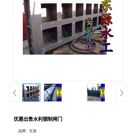
优惠出售水利钢制闸门
品牌：
东源