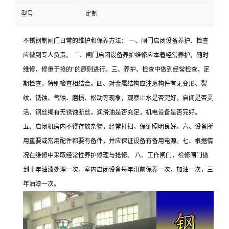
型号
定制
不锈钢制闸门日常的维护和保养方法： 一、闸门启闭设备养护、检查
应做到专人负责。 二、闸门启闭设备养护维修应本着经常养护，随时
维修，修重于抢的"的原则进行。三、养护、检查中做到经常检查，定
期检查，特别检查相结合。四、对金属结构应注意构件有无变形、裂
纹、锈蚀、气蚀、磨损、松动等现象，观察止水是否完好，启闭是否灵
活，钢丝绳有无锈蚀断丝，润滑油是否充足，机电设备是否完好。
五、启闭机房内不得存放杂物，经常打扫，保证照明良好。六、设备所
用重要或常用配件都要有备件，并应保证设备有备用电源。七、根据情
况在维修中采取经常性养护修理与抢修。 八、工作闸门，检修闸门做
到十年油漆处理一次，室内启闭设备每年汛前保养一次，加油一次，三
年油漆一次。