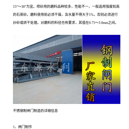
15°～30°为宜。喷砂用的磨料品种较多，性能不一，一般选用强度较高
的石英砂。磨料使用前必须干燥，含水量不得大于1%，否则必须进行
炒砂或烘干处理。对磨料的料径也有要求，其值在0.75～3.0mm之间。
不锈钢制闸门制造的详细信息
1、闸门制作