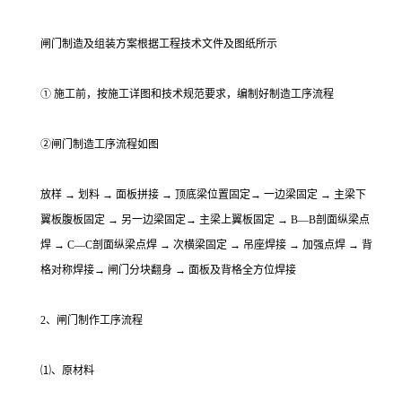
闸门制造及组装方案根据工程技术文件及图纸所示
① 施工前，按施工详图和技术规范要求，编制好制造工序流程
②闸门制造工序流程如图
放样 → 划料 → 面板拼接 → 顶底梁位置固定→ 一边梁固定 → 主梁下
翼板腹板固定 → 另一边梁固定→ 主梁上翼板固定 → B—B剖面纵梁点
焊 → C—C剖面纵梁点焊 → 次横梁固定 → 吊座焊接 → 加强点焊 → 背
格对称焊接→ 闸门分块翻身 → 面板及背格全方位焊接
2、闸门制作工序流程
⑴、原材料