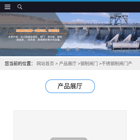
您当前的位置：
网站首页
>
产品展厅
>
钢制闸门
>
不锈钢制闸门产
品分析
产品展厅