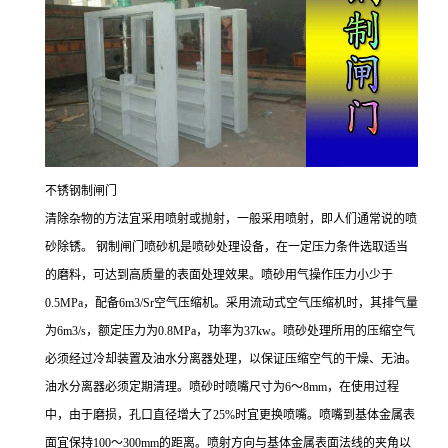
不锈钢制闸门
清除杂物的方法宜采用喷射或抛射，一般采用喷射，即人们通常说的喷
砂除锈。 钢制闸门喷砂机是喷砂处理设备，在一定压力条件选取适当
的磨料，可达到高质量的表面处理效果。喷砂用气操作压力小少于
0.5MPa，配备6m3/Sr空气压缩机。采用流动式空气压缩机时，其排气量
为6m3/s，额定压力为0.8MPa，功率为37kw。喷砂处理所用的压缩空气
必须经过冷却装置及油水分离器处理，以保证压缩空气的干燥、无油。
油水分离器必须定期清理。喷砂时喷嘴尺寸为6～8mm，在使用过程
中，由于磨损，孔口直径增大了25%时宜更换喷嘴。喷嘴到基体金属表
面宜保持100～300mm的距离。喷射方向与基体金属表面法线的夹角以