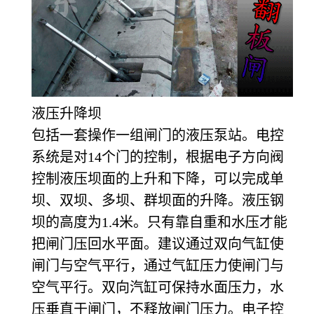
液压升降坝
包括一套操作一组闸门的液压泵站。电控
系统是对14个门的控制，根据电子方向阀
控制液压坝面的上升和下降，可以完成单
坝、双坝、多坝、群坝面的升降。液压钢
坝的高度为1.4米。只有靠自重和水压才能
把闸门压回水平面。建议通过双向气缸使
闸门与空气平行，通过气缸压力使闸门与
空气平行。双向汽缸可保持水面压力，水
压垂直于闸门，不释放闸门压力。电子控