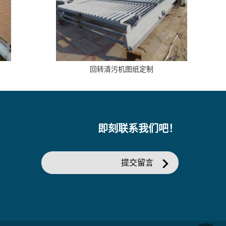
回转清污机图纸定制
即刻联系我们吧！
提交留言