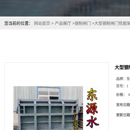
您当前的位置：
网站首页
>
产品展厅
>
钢制闸门
>
大型钢制闸门性能
大型钢
品牌：
东
货号：
1
价格：
￥
发布日期
更新日期