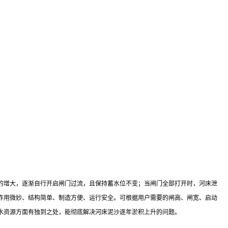
的增大，逐渐自行开启闸门过流，且保持蓄水位不变；当闸门全部打开时，河床泄
作用微妙、结构简单、制造方便、运行安全。可根据用户需要的闸高、闸宽、启动
水资源方面有独到之处，能彻底解决河床泥沙逐年淤积上升的问题。