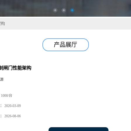
架构
产品展厅
制闸门性能架构
源
1000/台
：
2020-03-09
：
2026-08-06