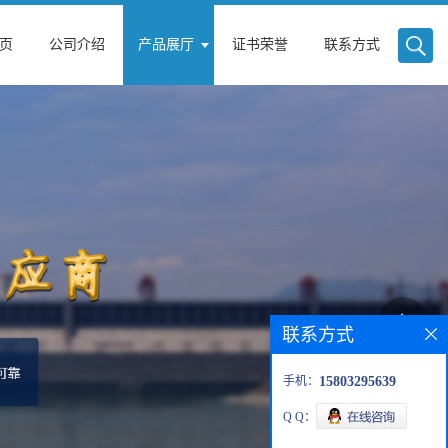
页
公司介绍
产品展厅
证书荣誉
联系方式
联系方式
手机：
15803295639
Q Q：