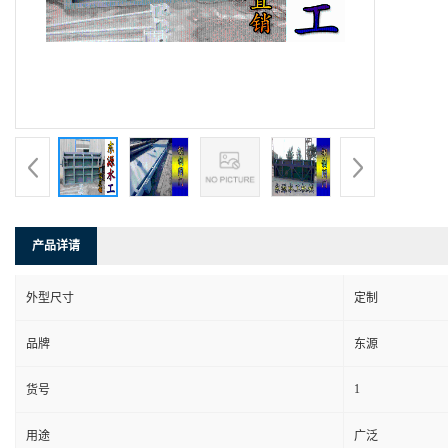
产品详请
外型尺寸
定制
品牌
东源
1
货号
用途
广泛