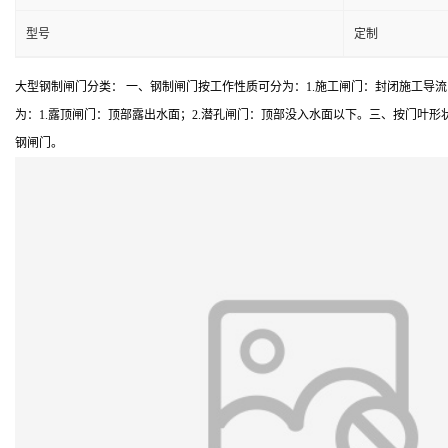
型号
定制
大型钢制闸门分类： 一、钢制闸门按工作性质可分为：1.施工闸门：封闭施工导
为：1.露顶闸门：顶部露出水面；2.潜孔闸门：顶部没入水面以下。三、按门叶形状
钢闸门。