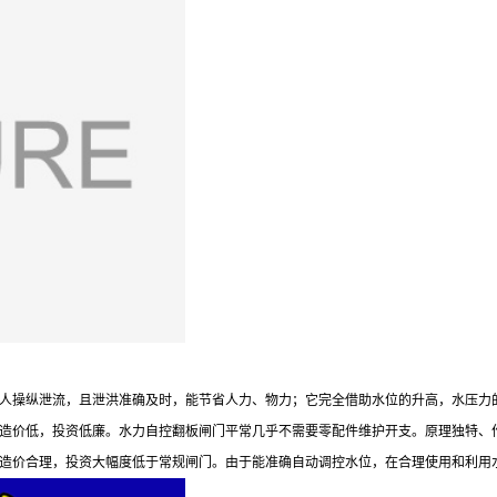
人操纵泄流，且泄洪准确及时，能节省人力、物力；它完全借助水位的升高，水压力
造价低，投资低廉。水力自控翻板闸门平常几乎不需要零配件维护开支。原理独特、
造价合理，投资大幅度低于常规闸门。由于能准确自动调控水位，在合理使用和利用