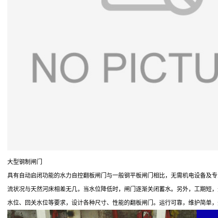
大型钢制闸门
具有自动启闭功能的水力自控翻板闸门与一般钢平板闸门相比，无需机电设备及专
流状况与天然河床相差无几，当水位降低时，闸门逐渐关闭蓄水。另外，工期短，
水位、回关水位等要求，设计各种尺寸、性能的翻板闸门。运行可靠，维护简单，