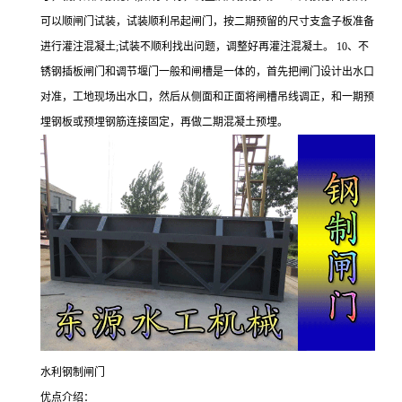
可以顺闸门试装，试装顺利吊起闸门，按二期预留的尺寸支盒子板准备
进行灌注混凝土;试装不顺利找出问题，调整好再灌注混凝土。 10、不
锈钢插板闸门和调节堰门一般和闸槽是一体的，首先把闸门设计出水口
对准，工地现场出水口，然后从侧面和正面将闸槽吊线调正，和一期预
埋钢板或预埋钢筋连接固定，再做二期混凝土预埋。
水利钢制闸门
优点介绍：