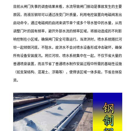
目前从闸门失事的调查结果来看，水流导致闸门振动是事故发生的主要
原因，而液压钢坝可以通过改变门叶质量，利用电控装置向电磁阀发出
启动命令，通过电磁阀的启闭来调节单个或多个导水管中的水量，从而
调整门叶的固有频率，避开外部水流的频率区域，将振动造成的不利影
响控制在小区域，确保闸门安全可靠运行。当泄洪时，喷水系统随拦河
坝一起倾倒河底，不阻水，故洪水不会对喷水设备形成冲击破坏，确保
所有设备安装度汛。将拦河坝、喷水系统集中在一起，不仅节省大量的
普通喷泉装置，而且节省了普通喷水制作安装过程中所需的基础性设施
（如支架结构、混凝土、浮箱等），使得该区域一体多能，节省总体投
资。