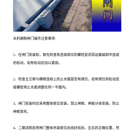
水利钢制闸门操作注意事项:
1、在闸门安装前，首先检查各连接部位的螺栓是否因运输装卸中造成
的松动，如有松动应加以紧固。
2、检查主立框与横框连结上的止水面是否有错位，如有错位则松动连
接螺栓将止水面调整在同一平面内。
3、闸门安装时应采用整体就位安装，禁止闸框、闸板分体安装，防止
闸框变形。
4、二期浇筑前将闸门整体吊装就位后找好前后、左右的正确位置，然