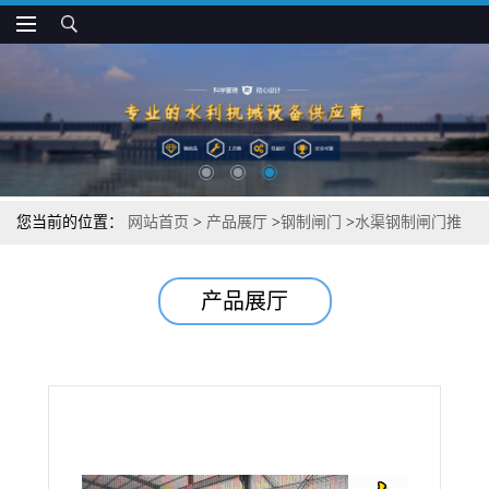
您当前的位置：
网站首页
>
产品展厅
>
钢制闸门
>
水渠钢制闸门推
荐
产品展厅