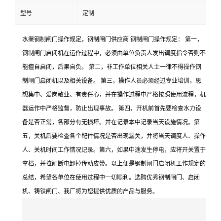
型号
定制
水渠钢制闸门操作规定，钢制闸门供应商 钢制闸门操作规定： 第一，
钢制闸门启闭机在运作过程中，必须由单位负责人发出调度指令否则不
能擅自启闭，后果自负。 第二，非工作单位相关人士一律不得操作钢
制闸门启闭机以及相关设备。 第三，操作人员必须经过专业培训，思
想集中、爱岗敬业、有责任心，并在操作过程中严格按照使用流程，机
器运作中严格监督，防止出现事故。 第四，开机前首先要检查水力设
备是否正常，各部分有无损坏。并在记录本中记录当天设施情况。第
五，关机后要检查各个配件情况是否出现漏关，并将当天调度人、操作
人、关机时间工作情况记录。第六，如果中途发生停电，应将开关置于
空档，并拉闸断电卸掉传动皮带。以上便是钢制闸门启闭机工作规定的
总结，希望各单位在使用过程中一切顺利。选购优秀钢制闸门、启闭
机、铸铁闸门、我厂将为您提供优质的产品与服务。