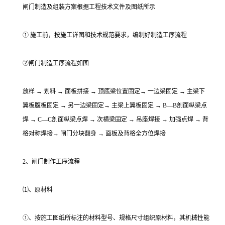
闸门制造及组装方案根据工程技术文件及图纸所示
① 施工前，按施工详图和技术规范要求，编制好制造工序流程
②闸门制造工序流程如图
放样 → 划料 → 面板拼接 → 顶底梁位置固定→ 一边梁固定 → 主梁下
翼板腹板固定 → 另一边梁固定→ 主梁上翼板固定 → B—B剖面纵梁点
焊 → C—C剖面纵梁点焊 → 次横梁固定 → 吊座焊接 → 加强点焊 → 背
格对称焊接→ 闸门分块翻身 → 面板及背格全方位焊接
2、闸门制作工序流程
⑴、原材料
①、按施工图纸所标注的材料型号、规格尺寸组织原材料，其机械性能