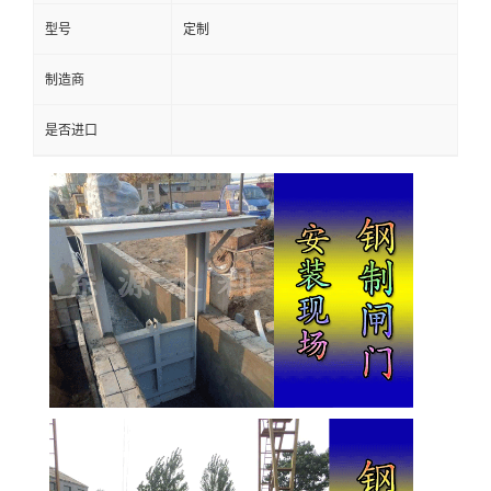
型号
定制
制造商
是否进口