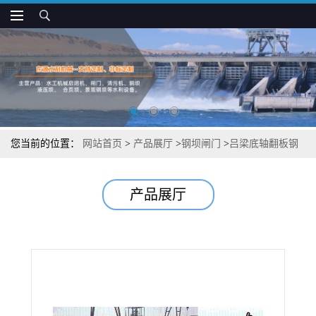
您当前的位置：
网站首页
>
产品展厅
>
钢坝闸门
>
吕梁底轴翻板钢
坝
产品展厅