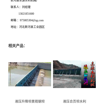
新河县东源水利机械厂
联系人：刘经理
13021851600
邮箱 ：975005304@qq.com
地址：河北新河县工业园区
相关产品：
液压升降坝景观钢坝
液压合页坝水利