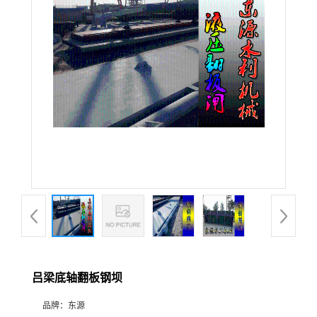
吕梁底轴翻板钢坝
品牌：
东源