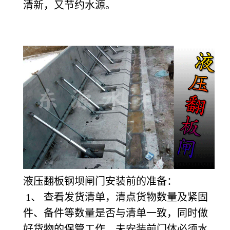
清新，又节约水源。
液压翻板钢坝闸门安装前的准备：
1
、 查看发货清单，清点货物数量及紧固
件、备件等数量是否与清单一致，同时做
好货物的保管工作。未安装前门体必须水