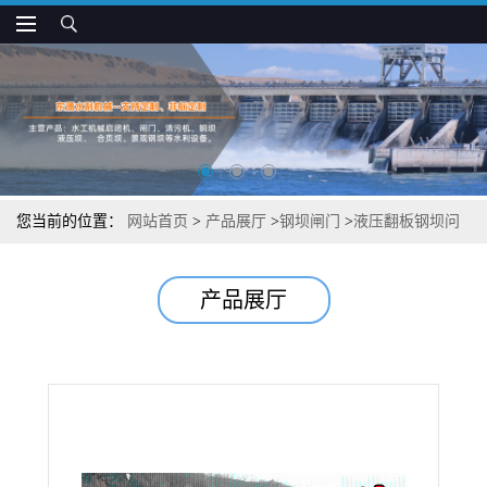
您当前的位置：
网站首页
>
产品展厅
>
钢坝闸门
>
液压翻板钢坝问
题答疑
产品展厅