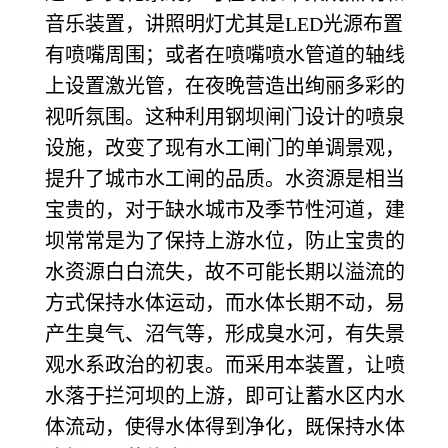
音乐装置，讲照明灯尤其是LED光源布置
有喷嘴周围；或者在喷嘴喷水管道的轴线
上设置激光管，在夜晚营造出绚丽多彩的
视听氛围。这种利用钢坝闸门设计的喷泉
设施，改变了现有水工闸门的单调景观，
提升了城市水工闸的品质。水资源是相当
宝贵的，对于缺水城市及季节性河道，建
坝常常是为了保持上游水位，防止宝贵的
水资源白白流失，故不可能长期以溢流的
方式保持水体运动，而水体长期不动，易
产生臭气、沼气等，形成臭水河，有失景
观水系政治的初衷。而采用本装置，让喷
水落于拦河坝的上游，即可让蓄水区内水
体流动，使得水体得到净化，既保持水体