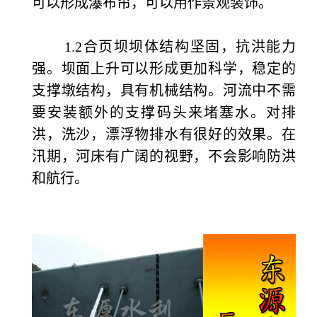
可以形成瀑布帘，可以用作景观装饰。
1.2合页坝坝体结构坚固，抗洪能力
强。坝面上升可以形成更加科学，稳定的
支撑墩结构，具有机械结构。河流中不需
要安装额外的支撑码头来堵塞水。对排
洪，洗沙，漂浮物排水有很好的效果。在
汛期，河床有广阔的视野，不会影响防洪
和航行。