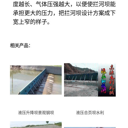
度越长、气体压强越大，以便使拦河坝能
承担更大的压力，把拦河坝设计方案成下
宽上窄的样子。
相关产品：
液压升降坝景观钢坝
液压合页坝水利