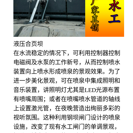
液压合页坝
在水流稳定的情况下，可利用控制器控制
电磁阀及水泵的工作新号，从而控制喷水
装置向上喷水形成喷泉的景观效果。为了
进一步美化景观，可在喷泉中集成照明和
音乐装置，讲照明灯尤其是LED光源布置
有喷嘴周围；或者在喷嘴喷水管道的轴线
上设置激光管，在夜晚营造出绚丽多彩的
视听氛围。这种利用钢坝闸门设计的喷泉
设施，改变了现有水工闸门的单调景观，