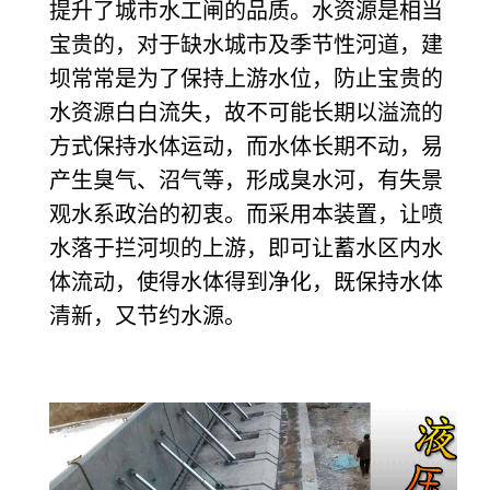
提升了城市水工闸的品质。水资源是相当
宝贵的，对于缺水城市及季节性河道，建
坝常常是为了保持上游水位，防止宝贵的
水资源白白流失，故不可能长期以溢流的
方式保持水体运动，而水体长期不动，易
产生臭气、沼气等，形成臭水河，有失景
观水系政治的初衷。而采用本装置，让喷
水落于拦河坝的上游，即可让蓄水区内水
体流动，使得水体得到净化，既保持水体
清新，又节约水源。