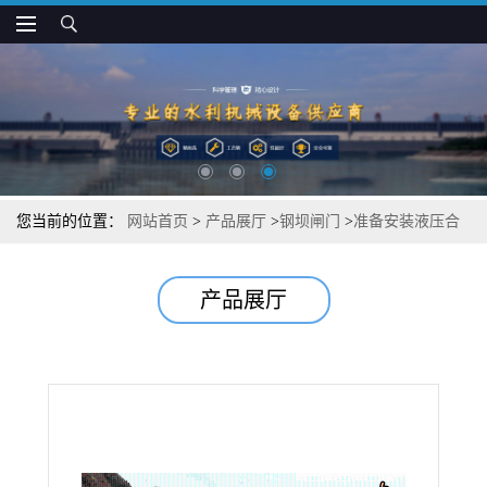
您当前的位置：
网站首页
>
产品展厅
>
钢坝闸门
>
准备安装液压合
页坝
产品展厅