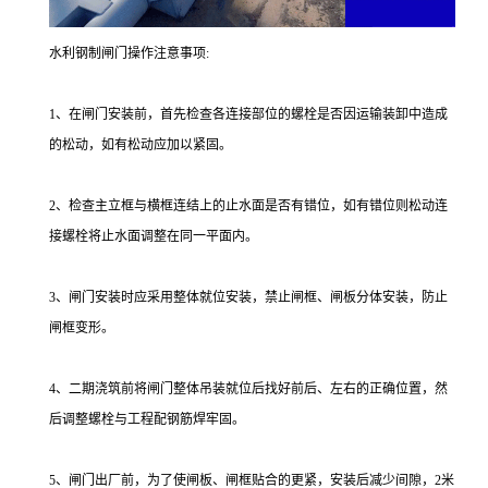
水利钢制闸门操作注意事项:
1、在闸门安装前，首先检查各连接部位的螺栓是否因运输装卸中造成
的松动，如有松动应加以紧固。
2、检查主立框与横框连结上的止水面是否有错位，如有错位则松动连
接螺栓将止水面调整在同一平面内。
3、闸门安装时应采用整体就位安装，禁止闸框、闸板分体安装，防止
闸框变形。
4、二期浇筑前将闸门整体吊装就位后找好前后、左右的正确位置，然
后调整螺栓与工程配钢筋焊牢固。
5、闸门出厂前，为了使闸板、闸框贴合的更紧，安装后减少间隙，2米