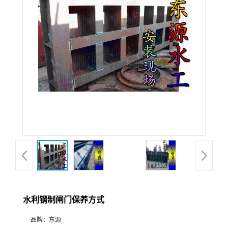
水利钢制闸门保养方式
品牌：
东源