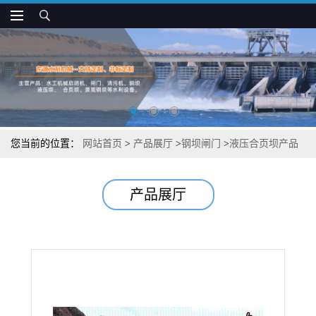
您当前的位置：
网站首页
>
产品展厅
>
钢坝闸门
>
液压合页坝产品
价位
产品展厅