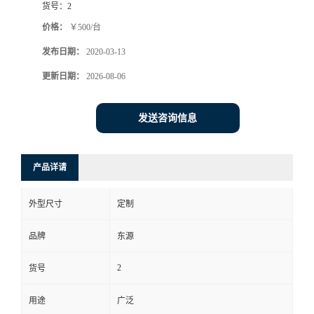
货号：
2
价格：
￥500/台
发布日期：
2020-03-13
更新日期：
2026-08-06
发送咨询信息
产品详请
外型尺寸
定制
品牌
东源
2
货号
用途
广泛