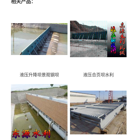
相关产品：
液压升降坝景观钢坝
液压合页坝水利