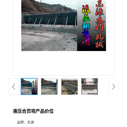
液压合页坝产品价位
品牌：
东源