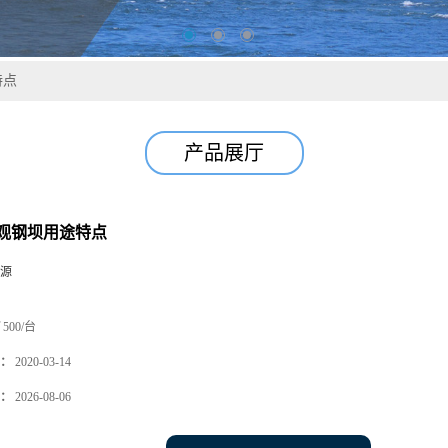
特点
产品展厅
观钢坝用途特点
源
500/台
：
2020-03-14
：
2026-08-06