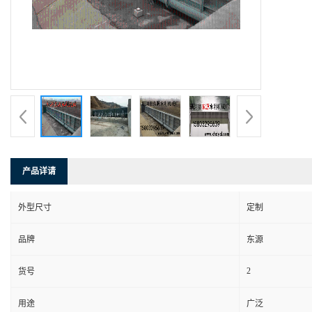
产品详请
外型尺寸
定制
品牌
东源
2
货号
用途
广泛