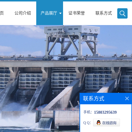
页
公司介绍
产品展厅
证书荣誉
联系方式
联系方式
手机：
15803295639
Q Q：