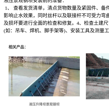
液压景观钢坝安装前的准备：
1
、 查看发货清单，清点货物数量及紧固件、备
影响止水效果，同时丝杆以及联接杆不可受力弯曲
及损坏要进行全面的检查和修复。4、检查土建尺
(如：吊车、焊机、脚手架等)、安装工具及测量
相关产品：
液压升降坝景观钢坝