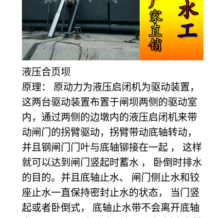
液压合页坝
原理： 原动力为液压启闭机为驱动装置，
这两台驱动装置布置于闸坝两侧的驱动室
内，通过两侧的边墩内的液压启闭机来带
动闸门的拐臂驱动，拐臂带动底轴转动，
并且钢闸门门叶与底轴铆接在一起 ， 这样
就可以达到闸门竖起时蓄水 ， 卧倒时排水
的目的。并且底轴止水、 闸门侧止水和铰
座止水一直保持密封止水的状态， 当门竖
起或者卧倒式， 底轴止水带不会离开底轴