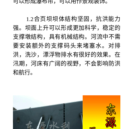
可以形成瀑布帘，可以用作景观装饰。
1.2合页坝坝体结构坚固，抗洪能力
强。坝面上升可以形成更加科学，稳定的
支撑墩结构，具有机械结构。河流中不需
要安装额外的支撑码头来堵塞水。对排
洪，洗沙，漂浮物排水有很好的效果。在
汛期，河床有广阔的视野，不会影响防洪
和航行。