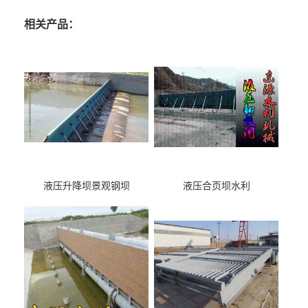
相关产品：
液压升降坝景观钢坝
液压合页坝水利