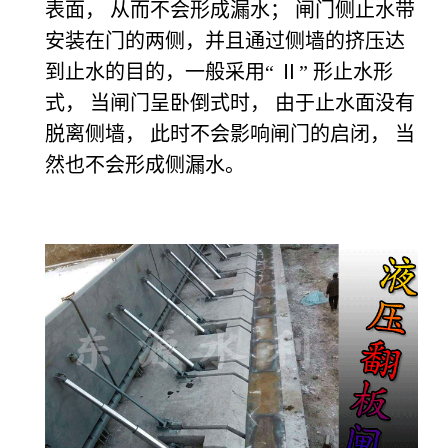
表面， 从而不会形成漏水； 闸门侧止水带
安装在门的两侧，并且通过侧墙的挤压达
到止水的目的，一般采用“ Ⅱ” 形止水形
式， 当闸门呈卧倒式时， 由于止水面没有
脱离侧墙， 此时不会影响闸门的启闭， 当
然也不会形成侧漏水。