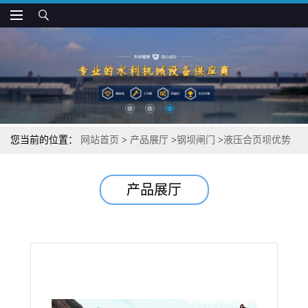
您当前的位置：
网站首页
>
产品展厅
>
钢坝闸门
>
液压合页坝优势
性能
产品展厅