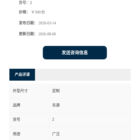
货号：
2
价格：
￥500/台
发布日期：
2020-03-14
更新日期：
2026-08-06
发送咨询信息
产品详请
外型尺寸
定制
品牌
东源
2
货号
用途
广泛