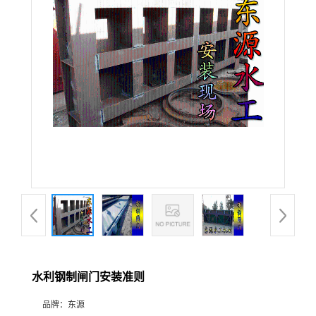
水利钢制闸门安装准则
品牌：
东源