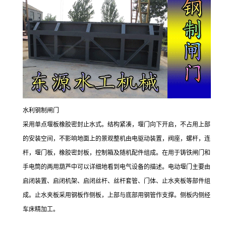
水利钢制闸门
采用单点堰板橡胶密封止水式。结构紧凑，堰门向下开启，不占用上部
的安装空间，不影响地面上的景观整机由电驱动装置，阀座，螺杆，连
杆，堰门板，橡胶密封板，控制箱及随机配件组成。在用于铸铁闸门和
手电筒的两用葫芦中可以详细地看到电气设备的描述。电动堰门主要由
启闭装置、启闭机架、启闭丝杆、丝杆套管、门体、止水夹板等部件组
成。止水夹板采用钢板作侧板，上部与底部用钢管作支撑。侧板内侧经
车床精加工。