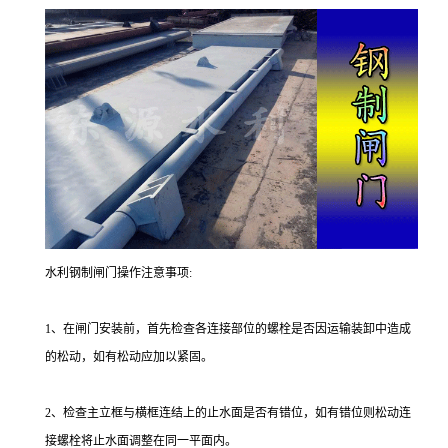
水利钢制闸门操作注意事项:
1、在闸门安装前，首先检查各连接部位的螺栓是否因运输装卸中造成
的松动，如有松动应加以紧固。
2、检查主立框与横框连结上的止水面是否有错位，如有错位则松动连
接螺栓将止水面调整在同一平面内。