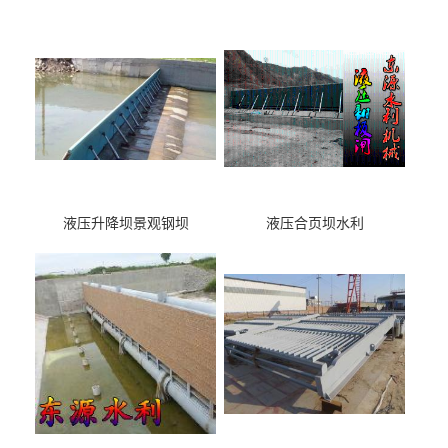
液压升降坝景观钢坝
液压合页坝水利