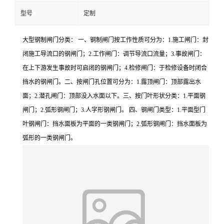
型号
定制
大型钢制闸门分类： 一、钢制闸门按工作性质可分为：1.施工闸门：封
闭施工导流口的钢闸门；2.工作闸门：调节导流口流量；3.事故闸门：
在上下游发生事故时可启闭的钢闸门；4.检修闸门：于检修设备时闭合
挡水的钢闸门。二、按闸门孔位置可分为：1.露顶闸门：顶部露出水
面；2.潜孔闸门：顶部没入水面以下。三、按门叶形状分类：1.平面钢
闸门；2.弧形钢闸门；3.人字形钢闸门。 四、钢闸门类型：1.平面型门
叶钢闸门：挡水面板为平面的一类钢闸门；2.弧形钢闸门：挡水面板为
弧形的一类钢闸门。