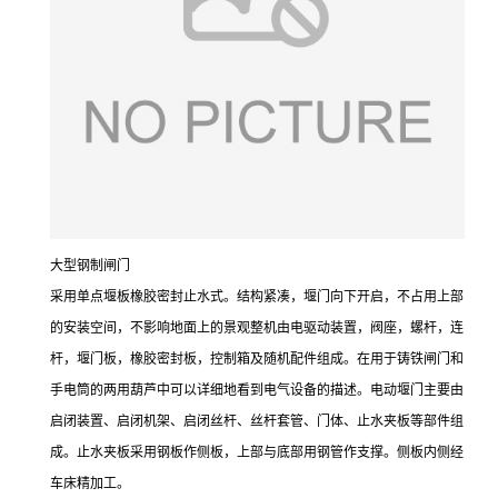
大型钢制闸门
采用单点堰板橡胶密封止水式。结构紧凑，堰门向下开启，不占用上部
的安装空间，不影响地面上的景观整机由电驱动装置，阀座，螺杆，连
杆，堰门板，橡胶密封板，控制箱及随机配件组成。在用于铸铁闸门和
手电筒的两用葫芦中可以详细地看到电气设备的描述。电动堰门主要由
启闭装置、启闭机架、启闭丝杆、丝杆套管、门体、止水夹板等部件组
成。止水夹板采用钢板作侧板，上部与底部用钢管作支撑。侧板内侧经
车床精加工。