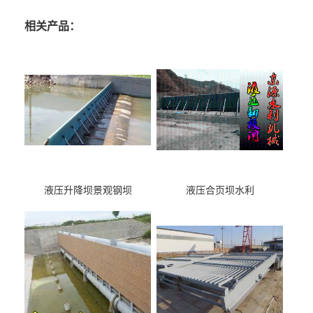
相关产品：
液压升降坝景观钢坝
液压合页坝水利