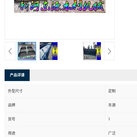
产品详请
外型尺寸
定制
品牌
东源
1
货号
用途
广泛