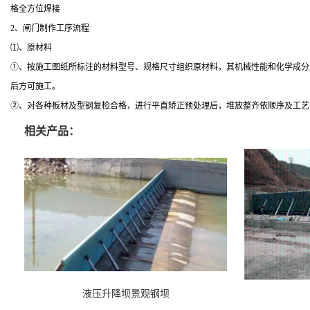
格全方位焊接
2、闸门制作工序流程
⑴、原材料
①、按施工图纸所标注的材料型号、规格尺寸组织原材料，其机械性能和化学成分
后方可施工。
②、对各种板材及型钢复检合格，进行平直矫正预处理后，堆放整齐依顺序及工艺
相关产品：
液压升降坝景观钢坝