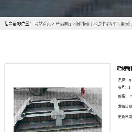
您当前的位置：
网站首页
>
产品展厅
>
钢制闸门
>
定制销售平面钢闸
定制销
品牌：
东
货号：
1
价格：
￥
发布日期
更新日期