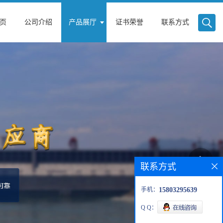
页
公司介绍
产品展厅
证书荣誉
联系方式
联系方式
手机：
15803295639
Q Q：