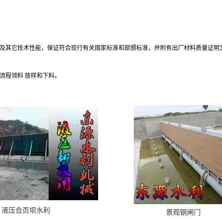
及其它技术性能，保证符合现行有关国家标准和部颁标准，并附有出厂材料质量证明
流程领料 放样和下料。
液压合页坝水利
景观钢闸门