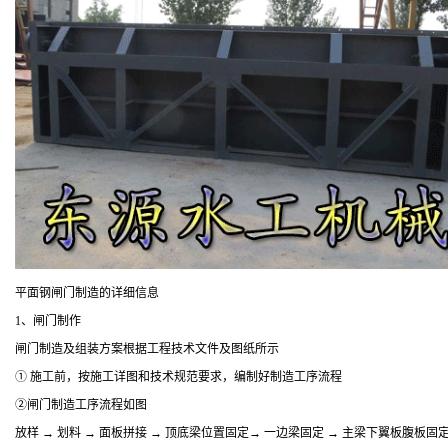
平面钢闸门制造的详细信息
1、闸门制作
闸门制造及组装方案根据工程技术文件及图纸所示
① 施工前，按施工详图和技术规范要求，编制好制造工序流程
②闸门制造工序流程如图
放样 → 划料 → 面板拼接 → 顶底梁位置固定→ 一边梁固定 → 主梁下翼板腹板固定