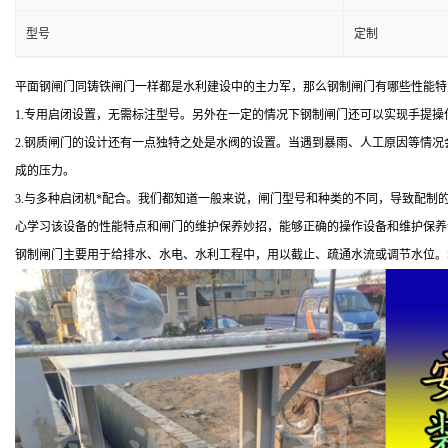
型号
定制
平面钢闸门同铸铁闸门一样都是水利建设中的主力军，那么钢制闸门有哪些性能特
1.专用启闭设置，无需标注型号。另外在一定的情况下钢制闸门还可以实现手提
2.钢质闸门的设计还有一点独特之处是水阀的设置。当遇到暴雨、人工原因等情
成的压力。
3.与多种启闭机*配合。我们都知道一般来说，闸门型号和种类的不同，导致配
心学习该设备的性能特点和闸门的维护保养妙招，能够正确的操作设备和维护保养
钢制闸门主要用于给排水、水电、水利工程中，用以截止、疏通水流或调节水位。