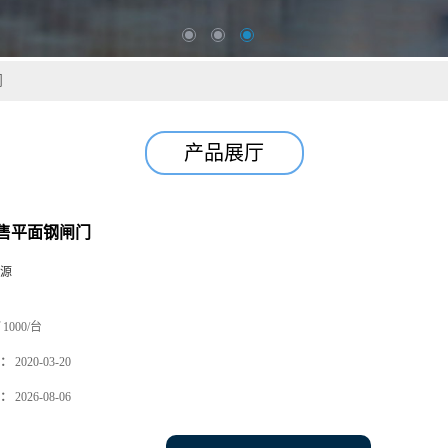
门
产品展厅
售平面钢闸门
源
1000/台
：
2020-03-20
：
2026-08-06