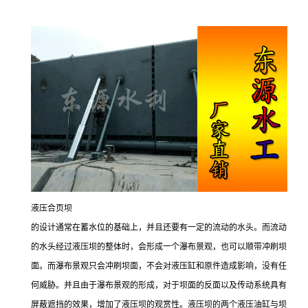
液压合页坝
的设计通常在蓄水位的基础上，并且还要有一定的流动的水头。而流动
的水头经过液压坝的整体时，会形成一个瀑布景观，也可以顺带冲刷坝
面。而瀑布景观只会冲刷坝面，不会对液压缸和原件造成影响，没有任
何威胁。并且由于瀑布景观的形成，对于坝面的反面以及传动系统具有
屏蔽遮挡的效果，增加了液压坝的观赏性。液压坝的两个液压油缸与坝