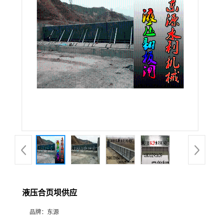
液压合页坝供应
品牌：
东源