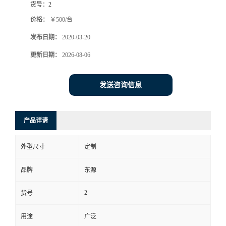
货号：
2
价格：
￥500/台
发布日期：
2020-03-20
更新日期：
2026-08-06
发送咨询信息
产品详请
外型尺寸
定制
品牌
东源
2
货号
用途
广泛