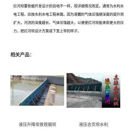
拦河坝要依据开发设计的目地不一样，视详细情况而定。通常为水利水
电工程，应按水利水电工程来做。因为液體的气体压强随深度的提升而
扩大，河流的深度越长、气体压强越大，以便使拦河坝能承担更大的压
力，把拦河坝设计方案成下宽上窄的样子。
相关产品：
液压升降坝景观钢坝
液压合页坝水利