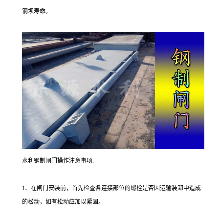
钢坝寿命。
水利钢制闸门操作注意事项:
1、在闸门安装前，首先检查各连接部位的螺栓是否因运输装卸中造成
的松动，如有松动应加以紧固。