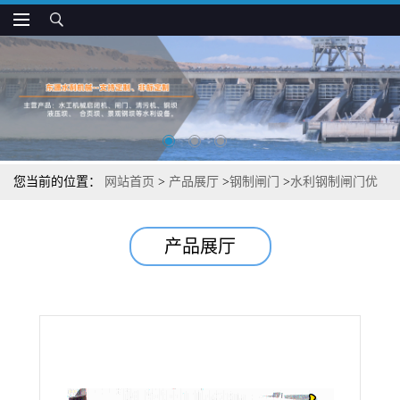
您当前的位置：
网站首页
>
产品展厅
>
钢制闸门
>
水利钢制闸门优
点分析
产品展厅