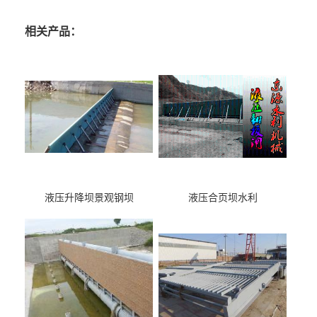
相关产品：
液压升降坝景观钢坝
液压合页坝水利