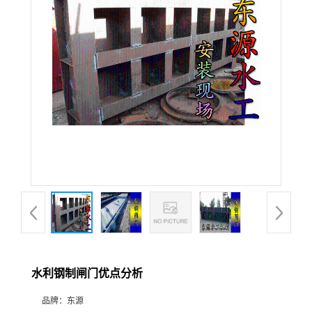
水利钢制闸门优点分析
品牌：
东源