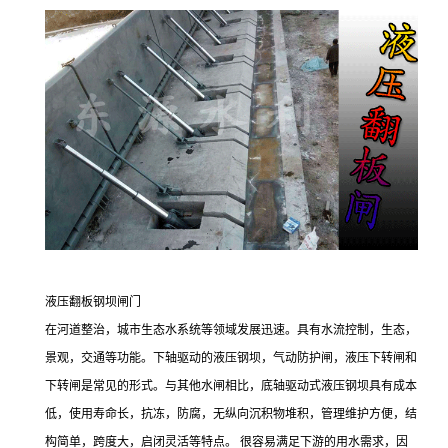
液压翻板钢坝闸门
在河道整治，城市生态水系统等领域发展迅速。具有水流控制，生态，
景观，交通等功能。下轴驱动的液压钢坝，气动防护闸，液压下转闸和
下转闸是常见的形式。与其他水闸相比，底轴驱动式液压钢坝具有成本
低，使用寿命长，抗冻，防腐，无纵向沉积物堆积，管理维护方便，结
构简单，跨度大，启闭灵活等特点。
很容易满足下游的用水需求，因