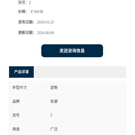
货号：
2
价格：
￥500/台
发布日期：
2020-03-25
更新日期：
2026-08-09
发送咨询信息
产品详请
外型尺寸
定制
品牌
东源
2
货号
用途
广泛