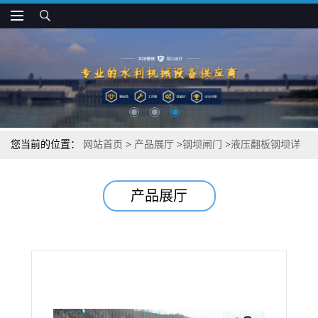
您当前的位置：
网站首页
>
产品展厅
>
钢坝闸门
>
液压翻板钢坝详
细参数
产品展厅