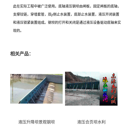
此在实际工程中被广泛使用。底轴液压钢坝由闸板，固定闸板的底轴，
支撑铰链，穿墙套管，双
p
侧止水装置，底部止水装置，液压开闭装置
和液压锁紧装置组成。钢坝的打开和关闭是通过液压设备驱动底轴来实
现的。
相关产品：
液压升降坝景观钢坝
液压合页坝水利