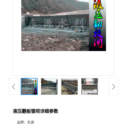
液压翻板钢坝详细参数
品牌：
东源