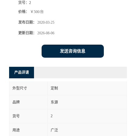
货号：
2
价格：
￥500/台
发布日期：
2020-03-25
更新日期：
2026-08-06
发送咨询信息
产品详请
外型尺寸
定制
品牌
东源
2
货号
用途
广泛