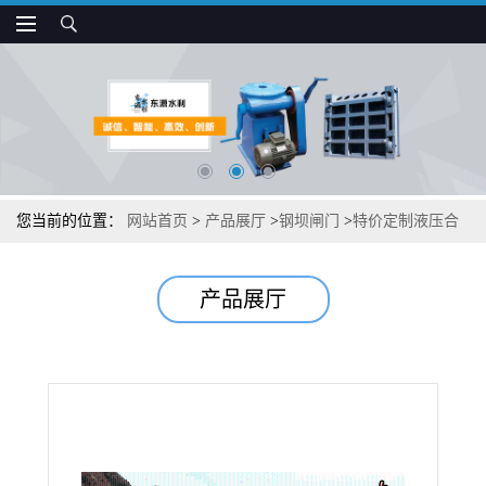
您当前的位置：
网站首页
>
产品展厅
>
钢坝闸门
>
特价定制液压合
页坝
产品展厅