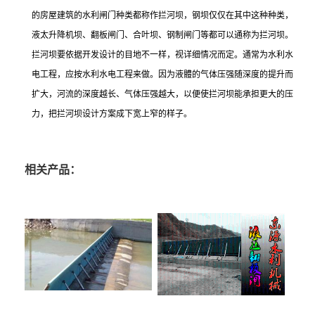
的房屋建筑的水利闸门种类都称作拦河坝，钢坝仅仅在其中这种种类，
液太升降机坝、翻板闸门、合叶坝、钢制闸门等都可以通称为拦河坝。
拦河坝要依据开发设计的目地不一样，视详细情况而定。通常为水利水
电工程，应按水利水电工程来做。因为液體的气体压强随深度的提升而
扩大，河流的深度越长、气体压强越大，以便使拦河坝能承担更大的压
力，把拦河坝设计方案成下宽上窄的样子。
相关产品：