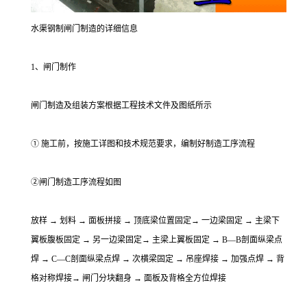
水渠钢制闸门制造的详细信息
1、闸门制作
闸门制造及组装方案根据工程技术文件及图纸所示
① 施工前，按施工详图和技术规范要求，编制好制造工序流程
②闸门制造工序流程如图
放样 → 划料 → 面板拼接 → 顶底梁位置固定→ 一边梁固定 → 主梁下
翼板腹板固定 → 另一边梁固定→ 主梁上翼板固定 → B—B剖面纵梁点
焊 → C—C剖面纵梁点焊 → 次横梁固定 → 吊座焊接 → 加强点焊 → 背
格对称焊接→ 闸门分块翻身 → 面板及背格全方位焊接