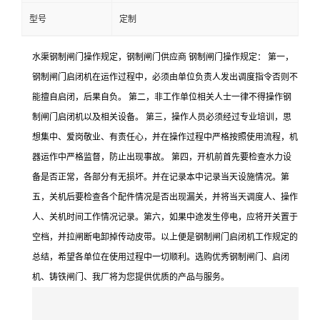
型号
定制
水渠钢制闸门操作规定，钢制闸门供应商 钢制闸门操作规定： 第一，
钢制闸门启闭机在运作过程中，必须由单位负责人发出调度指令否则不
能擅自启闭，后果自负。 第二，非工作单位相关人士一律不得操作钢
制闸门启闭机以及相关设备。 第三，操作人员必须经过专业培训，思
想集中、爱岗敬业、有责任心，并在操作过程中严格按照使用流程，机
器运作中严格监督，防止出现事故。 第四，开机前首先要检查水力设
备是否正常，各部分有无损坏。并在记录本中记录当天设施情况。第
五，关机后要检查各个配件情况是否出现漏关，并将当天调度人、操作
人、关机时间工作情况记录。第六，如果中途发生停电，应将开关置于
空档，并拉闸断电卸掉传动皮带。以上便是钢制闸门启闭机工作规定的
总结，希望各单位在使用过程中一切顺利。选购优秀钢制闸门、启闭
机、铸铁闸门、我厂将为您提供优质的产品与服务。