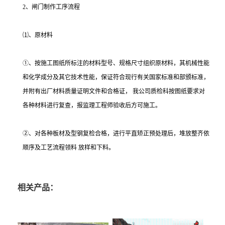
2、闸门制作工序流程
⑴、原材料
①、按施工图纸所标注的材料型号、规格尺寸组织原材料，其机械性能
和化学成分及其它技术性能，保证符合现行有关国家标准和部颁标准，
并附有出厂材料质量证明文件和合格证， 我公司质检科按图纸要求对
各种材料进行复查，报监理工程师验收后方可施工。
②、对各种板材及型钢复检合格，进行平直矫正预处理后，堆放整齐依
顺序及工艺流程领料 放样和下料。
相关产品：