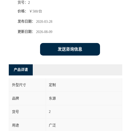
货号：
2
价格：
￥500/台
发布日期：
2020-03-28
更新日期：
2026-08-09
发送咨询信息
产品详请
外型尺寸
定制
品牌
东源
2
货号
用途
广泛