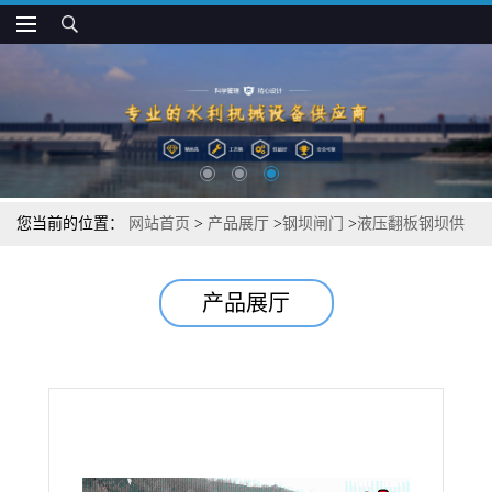
您当前的位置：
网站首页
>
产品展厅
>
钢坝闸门
>
液压翻板钢坝供
应商价位
产品展厅