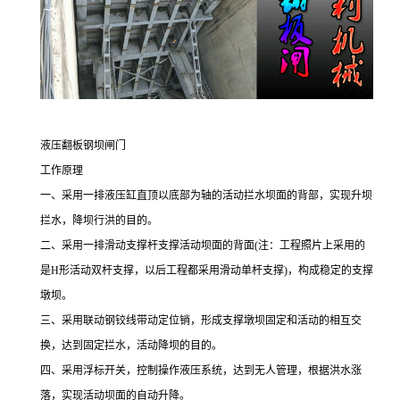
液压翻板钢坝闸门
工作原理
一、采用一排液压缸直顶以底部为轴的活动拦水坝面的背部，实现升坝
拦水，降坝行洪的目的。
二、采用一排滑动支撑杆支撑活动坝面的背面
(
注：工程照片上采用的
是
H
形活动双杆支撑，以后工程都采用滑动单杆支撑
)
，构成稳定的支撑
墩坝。
三、采用联动钢铰线带动定位销，形成支撑墩坝固定和活动的相互交
换，达到固定拦水，活动降坝的目的。
四、采用浮标开关，控制操作液压系统，达到无人管理，根据洪水涨
落，实现活动坝面的自动升降。