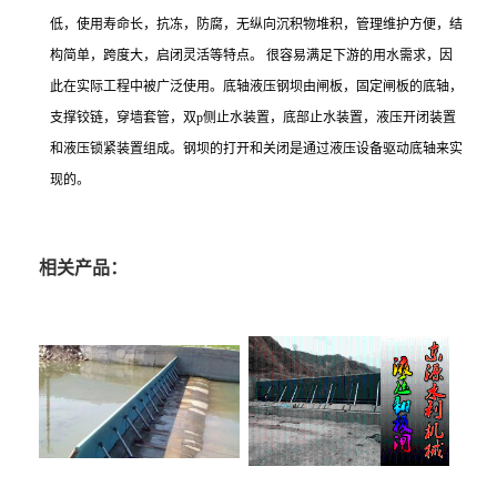
低，使用寿命长，抗冻，防腐，无纵向沉积物堆积，管理维护方便，结
构简单，跨度大，启闭灵活等特点。
很容易满足下游的用水需求，因
此在实际工程中被广泛使用。底轴液压钢坝由闸板，固定闸板的底轴，
支撑铰链，穿墙套管，双
p
侧止水装置，底部止水装置，液压开闭装置
和液压锁紧装置组成。钢坝的打开和关闭是通过液压设备驱动底轴来实
现的。
相关产品：