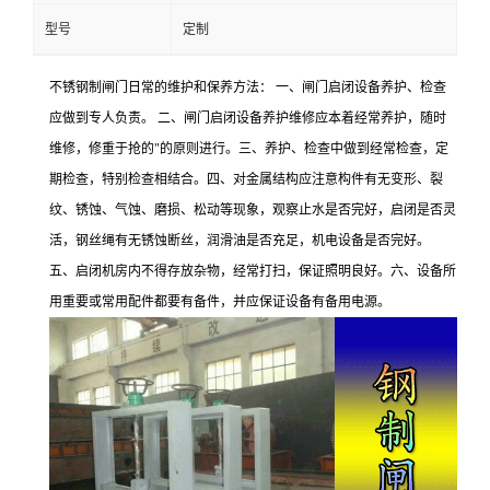
型号
定制
不锈钢制闸门日常的维护和保养方法： 一、闸门启闭设备养护、检查
应做到专人负责。 二、闸门启闭设备养护维修应本着经常养护，随时
维修，修重于抢的"的原则进行。三、养护、检查中做到经常检查，定
期检查，特别检查相结合。四、对金属结构应注意构件有无变形、裂
纹、锈蚀、气蚀、磨损、松动等现象，观察止水是否完好，启闭是否灵
活，钢丝绳有无锈蚀断丝，润滑油是否充足，机电设备是否完好。
五、启闭机房内不得存放杂物，经常打扫，保证照明良好。六、设备所
用重要或常用配件都要有备件，并应保证设备有备用电源。