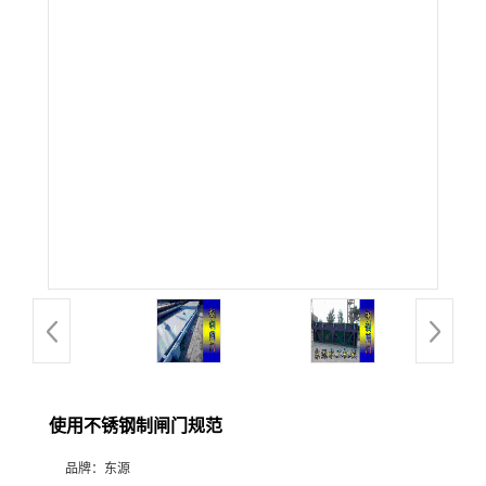
使用不锈钢制闸门规范
品牌：
东源