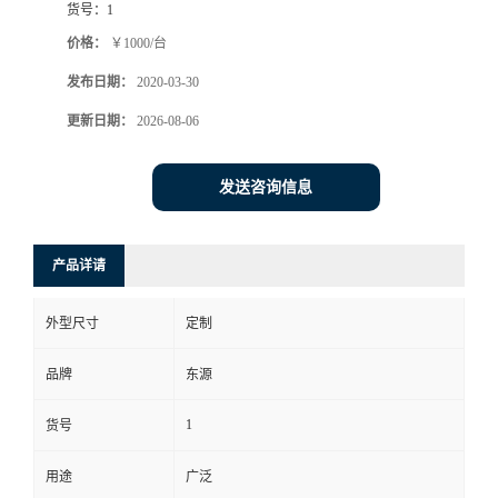
货号：
1
价格：
￥1000/台
发布日期：
2020-03-30
更新日期：
2026-08-06
发送咨询信息
产品详请
外型尺寸
定制
品牌
东源
1
货号
用途
广泛