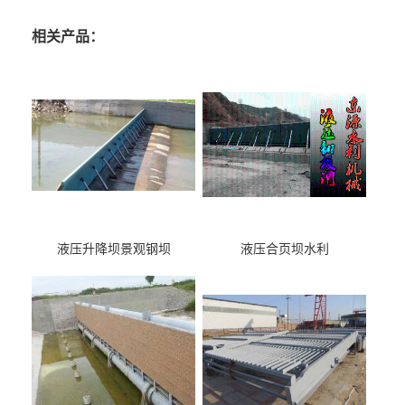
相关产品：
液压升降坝景观钢坝
液压合页坝水利