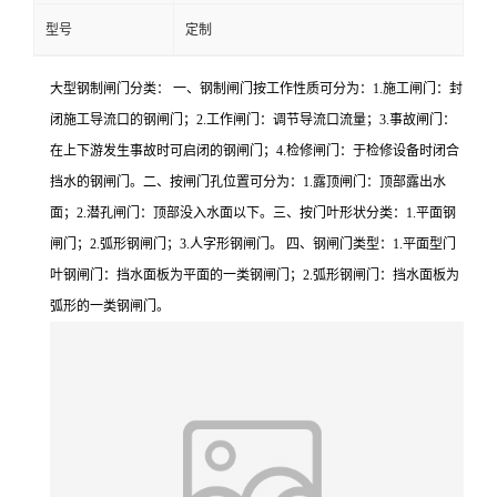
型号
定制
大型钢制闸门分类： 一、钢制闸门按工作性质可分为：1.施工闸门：封
闭施工导流口的钢闸门；2.工作闸门：调节导流口流量；3.事故闸门：
在上下游发生事故时可启闭的钢闸门；4.检修闸门：于检修设备时闭合
挡水的钢闸门。二、按闸门孔位置可分为：1.露顶闸门：顶部露出水
面；2.潜孔闸门：顶部没入水面以下。三、按门叶形状分类：1.平面钢
闸门；2.弧形钢闸门；3.人字形钢闸门。 四、钢闸门类型：1.平面型门
叶钢闸门：挡水面板为平面的一类钢闸门；2.弧形钢闸门：挡水面板为
弧形的一类钢闸门。