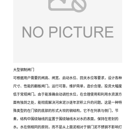
大型钢制闸门
可根据用户需要的闸高、闸宽、启动水位、回关水位等要求，设计各种
尺寸、性能的翻板闸门。运行可靠，维护简单，造价合理，投资大幅度
低于常规闸门。由于能准确自动调控水位，在合理使用和利用水资源方
面有独到之处，能彻底解决河床泥沙逐年淤积上升的问题。这是一种特
殊类型的在门锁的底部的形式大坝的钢结构，它不在列表与侧门，节
奏，结构中围绕轴线的盆置于围绕轴线水对水的表面，保持在密封的
水。水在侧相同的原则，而不是从上面泥相对于钢门泥不锈钢不影响打