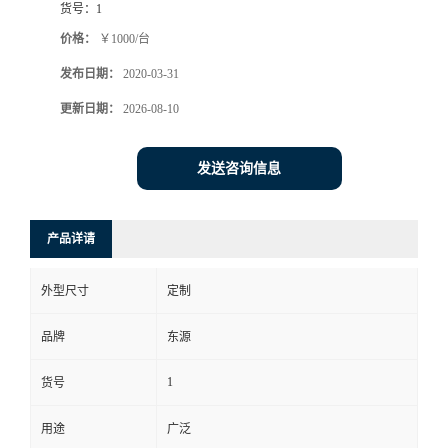
货号：
1
价格：
￥1000/台
发布日期：
2020-03-31
更新日期：
2026-08-10
发送咨询信息
产品详请
外型尺寸
定制
品牌
东源
1
货号
用途
广泛