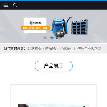
您当前的位置：
网站首页
>
产品展厅
>
钢坝闸门
>
液压合页坝功能
优势
产品展厅