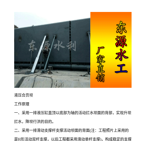
液压合页坝
工作原理
一、采用一排液压缸直顶以底部为轴的活动拦水坝面的背部，实现升坝
拦水，降坝行洪的目的。
二、采用一排滑动支撑杆支撑活动坝面的背面
(
注：工程照片上采用的
是
H
形活动双杆支撑，以后工程都采用滑动单杆支撑
)
，构成稳定的支撑