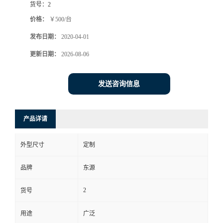
货号：
2
价格：
￥500/台
发布日期：
2020-04-01
更新日期：
2026-08-06
发送咨询信息
产品详请
外型尺寸
定制
品牌
东源
2
货号
用途
广泛