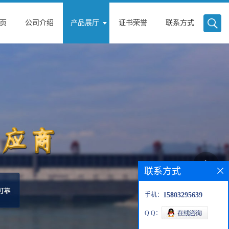
页
公司介绍
产品展厅
证书荣誉
联系方式
联系方式
手机：
15803295639
Q Q：