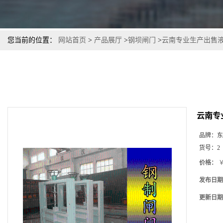
您当前的位置：
网站首页
>
产品展厅
>
钢坝闸门
>
云南专业生产出售
云南专
品牌：
东
货号：
2
价格：
￥
发布日期
更新日期