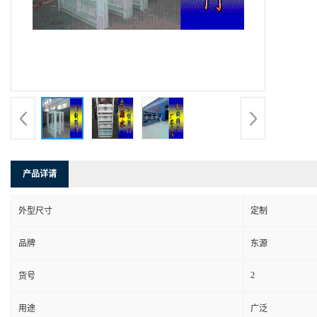
产品详请
外型尺寸
定制
品牌
东源
2
货号
用途
广泛