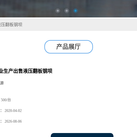
液压翻板钢坝
产品展厅
业生产出售液压翻板钢坝
源
500/台
：
2020-04-02
：
2026-08-06