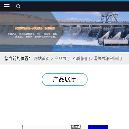
您当前的位置：
网站首页
>
产品展厅
>
钢制闸门
>
滑块式钢制闸门
结构
产品展厅