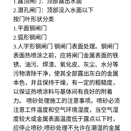
1.露顶闸门：顶部露出水面
2.潜孔闸门：顶部没入水面以下
按门叶形状分类
1.平面钢闸门
2.弧形钢闸门
3.人字形钢闸门 钢闸门表面处理。钢闸门
表面热喷涂之前，应将闸门金属表面的铁
锈、油污、焊渣、氧化皮、灰尘、水分等
污物清除干净，使其全部露出灰白的金属
本色，并且保持干燥，有一定的粗糙度，
以保证热喷涂料与基体间有良好的附着
力。 喷砂处理施工的注意事项。喷砂必须
注意工件温度和空气环境湿度，当空气湿
度较大或金属表面温度低于露点以下时，
应停止喷砂;喷砂处理不允许在潮湿的金属