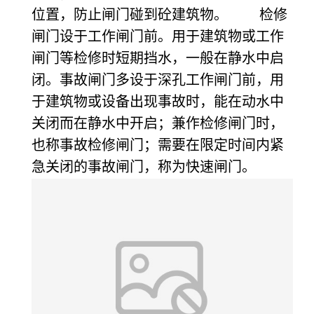
位置，防止闸门碰到砼建筑物。 检修
闸门设于工作闸门前。用于建筑物或工作
闸门等检修时短期挡水，一般在静水中启
闭。事故闸门多设于深孔工作闸门前，用
于建筑物或设备出现事故时，能在动水中
关闭而在静水中开启；兼作检修闸门时，
也称事故检修闸门；需要在限定时间内紧
急关闭的事故闸门，称为快速闸门。